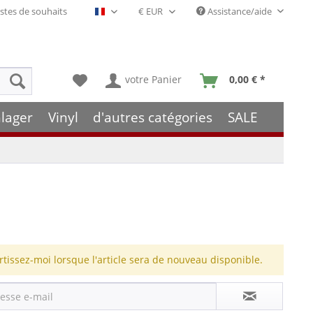
stes de souhaits
Assistance/aide
Français- FR
votre Panier
0,00 € *
lager
Vinyl
d'autres catégories
SALE
rtissez-moi lorsque l'article sera de nouveau disponible.