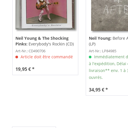
Neil Young & The Shocking
Neil Young:
Before 
Pinks:
Everybody's Rockin (CD)
(LP)
Art-Nr.: CD490706
Art-Nr.: LP84985
Article doit être commandé
Immédiatement d
à l'expédition, Délai
19,95 € *
livraison** env. 1 à 
ouvrés.
34,95 € *