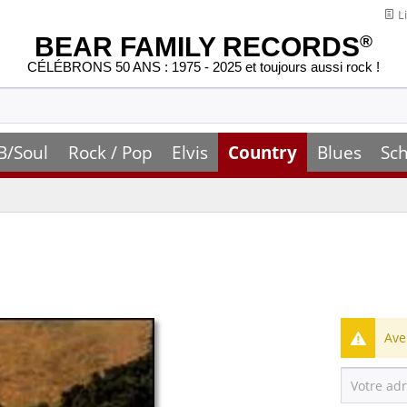
Li
BEAR FAMILY RECORDS
®
CÉLÉBRONS 50 ANS : 1975 - 2025 et toujours aussi rock !
B/Soul
Rock / Pop
Elvis
Country
Blues
Sch
Ave