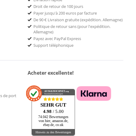
Droit de retour de 100 jours
Payer jusqu'à 200 euros par facture
De 90 € Livraison gratuite (expédition. Allemagne)
Politique de retour sans (pour l'expédition.
Allemagne)
Payez avec PayPal Express
Support téléphonique
Acheter excellente!
AUSGEZEICHNET
.org
Kundenbewertungen
is de port
SEHR GUT
4.98
/ 5.00
74.042 Bewertungen
von hier, amazon.de,
ebay.de, co.uk
Hinweis zu den Bewertungen