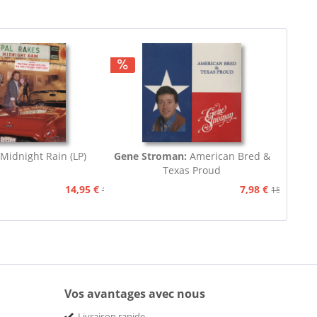
Midnight Rain (LP)
Gene Stroman:
American Bred &
Texas Proud
14,95 €
7,98 €
15,90 €
15,90 €
Vos avantages avec nous
Livraison rapide