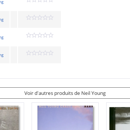
ng
ng
ng
ng
Voir d'autres produits de Neil Young