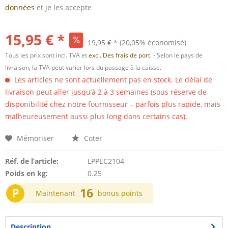
données
et je les accepte
15,95 € *
19,95 € *
(20,05% économisé)
Tous les prix sont incl. TVA et
excl. Des frais de port.
- Selon le pays de
livraison, la TVA peut varier lors du passage à la caisse.
Les articles ne sont actuellement pas en stock. Le délai de
livraison peut aller jusqu’à 2 à 3 semaines (sous réserve de
disponibilité chez notre fournisseur – parfois plus rapide, mais
malheureusement aussi plus long dans certains cas).
Mémoriser
Coter
Réf. de l’article:
LPPEC2104
Poids en kg:
0.25
P
16
Maintenant
bonus points
Description