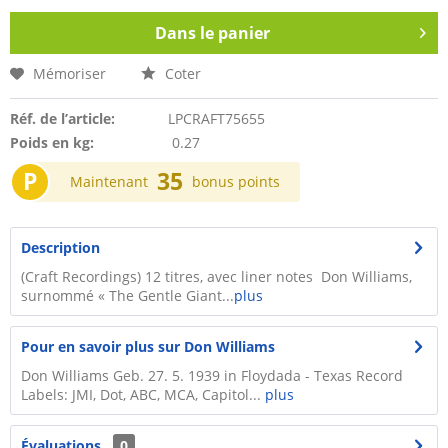
Dans le panier
Mémoriser
Coter
Réf. de l’article:
LPCRAFT75655
Poids en kg:
0.27
P
35
Maintenant
bonus points
Description
(Craft Recordings) 12 titres, avec liner notes Don Williams,
surnommé « The Gentle Giant...
plus
Pour en savoir plus sur Don Williams
Don Williams Geb. 27. 5. 1939 in Floydada - Texas Record
Labels: JMI, Dot, ABC, MCA, Capitol...
plus
Évaluations
0