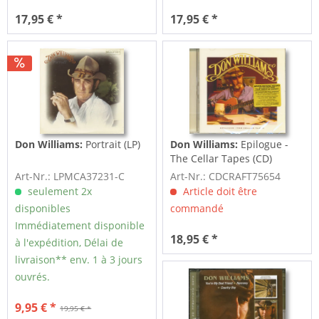
17,95 € *
17,95 € *
Don Williams:
Portrait (LP)
Don Williams:
Epilogue -
The Cellar Tapes (CD)
Art-Nr.: LPMCA37231-C
Art-Nr.: CDCRAFT75654
seulement 2x
Article doit être
disponibles
commandé
Immédiatement disponible
18,95 € *
à l'expédition, Délai de
livraison** env. 1 à 3 jours
ouvrés.
9,95 € *
19,95 € *