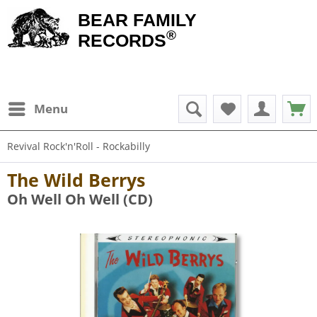
BEAR FAMILY
®
RECORDS
Menu
Revival Rock'n'Roll - Rockabilly
The Wild Berrys
Oh Well Oh Well (CD)