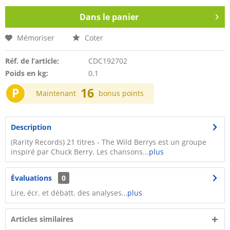
Dans le panier
Mémoriser
Coter
Réf. de l’article:
CDC192702
Poids en kg:
0.1
P
16
Maintenant
bonus points
Description
(Rarity Records) 21 titres - The Wild Berrys est un groupe
inspiré par Chuck Berry. Les chansons...
plus
Évaluations
0
Lire, écr. et débatt. des analyses…
plus
Articles similaires