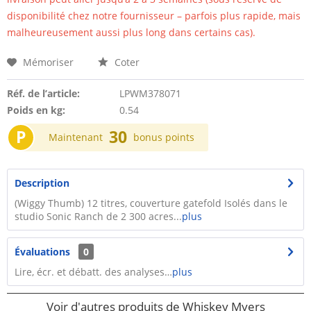
disponibilité chez notre fournisseur – parfois plus rapide, mais
malheureusement aussi plus long dans certains cas).
Mémoriser
Coter
Réf. de l’article:
LPWM378071
Poids en kg:
0.54
P
30
Maintenant
bonus points
Description
(Wiggy Thumb) 12 titres, couverture gatefold Isolés dans le
studio Sonic Ranch de 2 300 acres...
plus
Évaluations
0
Lire, écr. et débatt. des analyses…
plus
Voir d'autres produits de Whiskey Myers