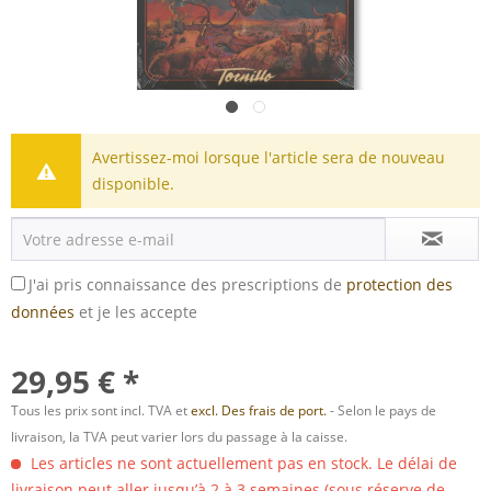
Avertissez-moi lorsque l'article sera de nouveau
disponible.
J'ai pris connaissance des prescriptions de
protection des
données
et je les accepte
29,95 € *
Tous les prix sont incl. TVA et
excl. Des frais de port.
- Selon le pays de
livraison, la TVA peut varier lors du passage à la caisse.
Les articles ne sont actuellement pas en stock. Le délai de
livraison peut aller jusqu’à 2 à 3 semaines (sous réserve de