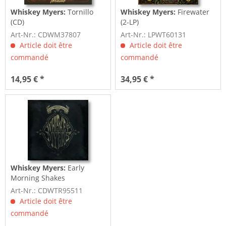
Whiskey Myers:
Tornillo
Whiskey Myers:
Firewater
(CD)
(2-LP)
Art-Nr.: CDWM37807
Art-Nr.: LPWT60131
Article doit être
Article doit être
commandé
commandé
14,95 € *
34,95 € *
Whiskey Myers:
Early
Morning Shakes
Art-Nr.: CDWTR95511
Article doit être
commandé