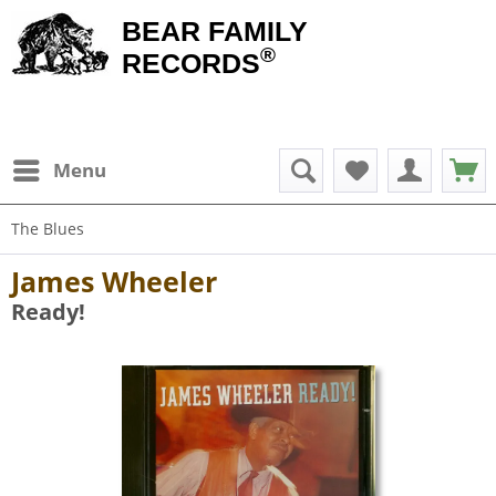
BEAR FAMILY
®
RECORDS
Menu
The Blues
James Wheeler
Ready!