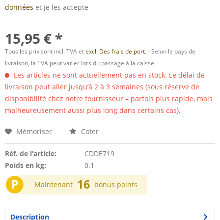
données
et je les accepte
15,95 € *
Tous les prix sont incl. TVA et
excl. Des frais de port.
- Selon le pays de
livraison, la TVA peut varier lors du passage à la caisse.
Les articles ne sont actuellement pas en stock. Le délai de
livraison peut aller jusqu’à 2 à 3 semaines (sous réserve de
disponibilité chez notre fournisseur – parfois plus rapide, mais
malheureusement aussi plus long dans certains cas).
Mémoriser
Coter
Réf. de l’article:
CDDE719
Poids en kg:
0.1
P
16
Maintenant
bonus points
Description