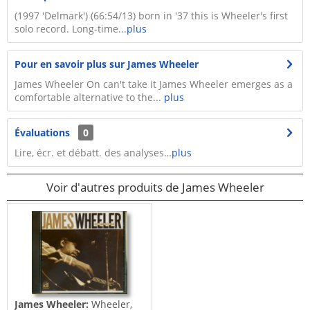
(1997 'Delmark') (66:54/13) born in '37 this is Wheeler's first
solo record. Long-time...
plus
Pour en savoir plus sur James Wheeler
James Wheeler On can't take it James Wheeler emerges as a
comfortable alternative to the...
plus
Évaluations
0
Lire, écr. et débatt. des analyses…
plus
Voir d'autres produits de James Wheeler
James Wheeler:
Wheeler,