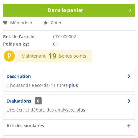
Dans le panier
Mémoriser
Coter
Réf. de l’article:
CD1000002
Poids en kg:
0.1
P
19
Maintenant
bonus points
Description
(Thousands Records) 11 titres
plus
Évaluations
0
Lire, écr. et débatt. des analyses…
plus
Articles similaires