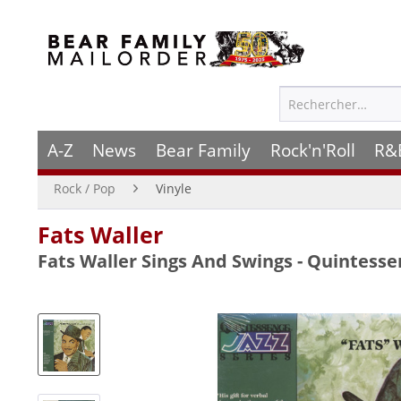
A-Z
News
Bear Family
Rock'n'Roll
R&
Rock / Pop
Vinyle
Fats Waller
Fats Waller Sings And Swings - Quintessen