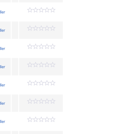
ler
ler
ler
ler
ler
ler
ler