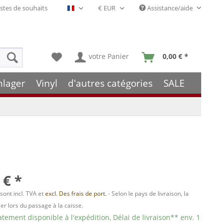
stes de souhaits
Assistance/aide
Français- FR
votre Panier
0,00 € *
hlager
Vinyl
d'autres catégories
SALE
 € *
 sont incl. TVA et
excl. Des frais de port.
- Selon le pays de livraison, la
er lors du passage à la caisse.
ement disponible à l'expédition, Délai de livraison** env. 1