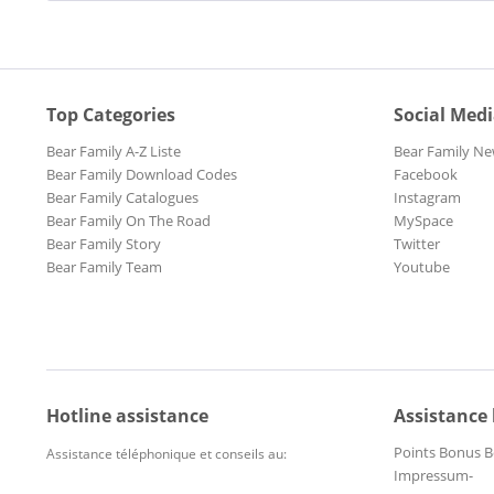
Top Categories
Social Med
Bear Family A-Z Liste
Bear Family Ne
Bear Family Download Codes
Facebook
Bear Family Catalogues
Instagram
Bear Family On The Road
MySpace
Bear Family Story
Twitter
Bear Family Team
Youtube
Hotline assistance
Assistance
Points Bonus B
Assistance téléphonique et conseils au:
Impressum-