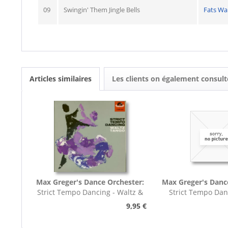
09
Swingin' Them Jingle Bells
Fats Wal
Articles similaires
Les clients on également consult
Max Greger's Dance Orchester:
Max Greger's Danc
Strict Tempo Dancing - Waltz &
Strict Tempo Dan
Tango (7inch,...
Foxtrot (7inc
9,95 €