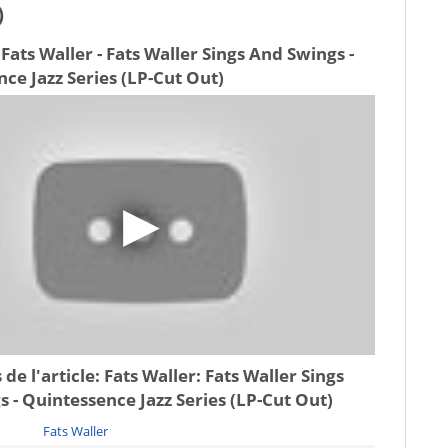
)
Fats Waller - Fats Waller Sings And Swings -
ce Jazz Series (LP-Cut Out)
 de l'article:
Fats Waller: Fats Waller Sings
 - Quintessence Jazz Series (LP-Cut Out)
Fats Waller