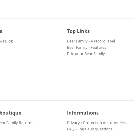
ia
Top Links
ws Blog
Bear Family - A record label
Bear Family - Features
Prix pour Bear Family
 boutique
Informations
ear Family Records
Privacy / Protection des données
FAQ - Foire aux questions