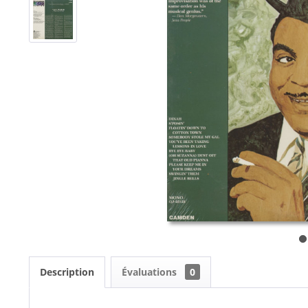
Description
Évaluations
0