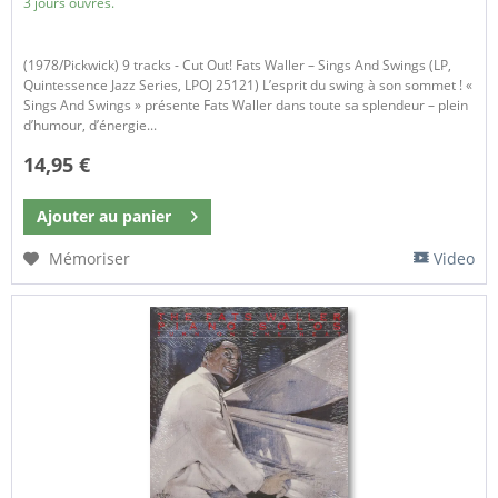
3 jours ouvrés.
(1978/Pickwick) 9 tracks - Cut Out! Fats Waller – Sings And Swings (LP,
Quintessence Jazz Series, LPOJ 25121) L’esprit du swing à son sommet ! «
Sings And Swings » présente Fats Waller dans toute sa splendeur – plein
d’humour, d’énergie...
14,95 €
Ajouter au
panier
Mémoriser
Video