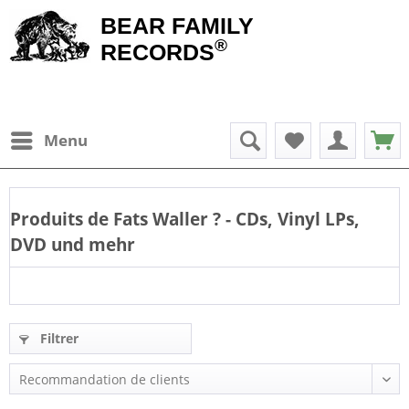
BEAR FAMILY
®
RECORDS
Menu
Produits de
Fats Waller
? - CDs, Vinyl LPs,
DVD und mehr
Filtrer