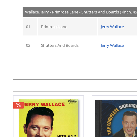
Wallace, Jerry - Primrose Lane - Shutters And Boards (7inch, 
01
Primrose Lane
Jerry Wallace
02
Shutters And Boards
Jerry Wallace