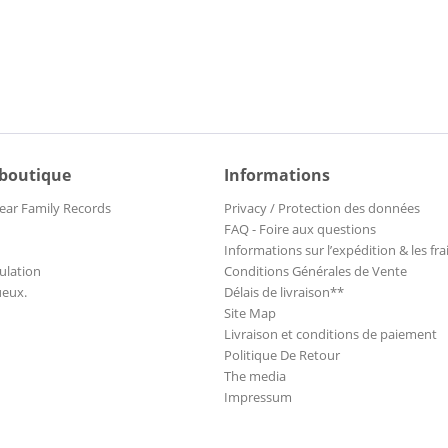
 boutique
Informations
ear Family Records
Privacy / Protection des données
FAQ - Foire aux questions
Informations sur l’expédition & les fra
ulation
Conditions Générales de Vente
ueux.
Délais de livraison**
Site Map
Livraison et conditions de paiement
Politique De Retour
The media
Impressum