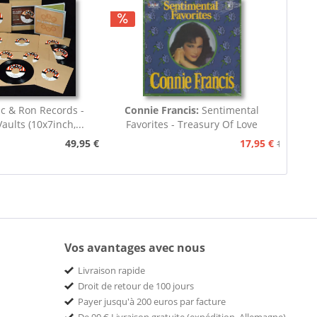
ic & Ron Records -
Connie Francis:
Sentimental
aults (10x7inch,...
Favorites - Treasury Of Love
Songs...
49,95 €
17,95 €
19,95 €
Vos avantages avec nous
Livraison rapide
Droit de retour de 100 jours
Payer jusqu'à 200 euros par facture