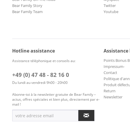
Bear Family Story
Twitter
Bear Family Team
Youtube
Hotline assistance
Assistance
Points Bonus B
Assistance téléphonique et conseils au:
Impressum-
Contact
+49 (0) 47 48 - 82 16 0
Politique d'ann
Du lundi au vendredi 9h00 - 20h00
Produit défect
Return
Abonne-toi à la newsletter gratuite de Bear Family –
Newsletter
actus, offres spéciales et bien plus, directement par e-
mail !