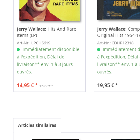
Jerry Wallace:
Hits And Rare
Jerry Wallace:
Comp
Items (LP)
Original Hits 1954-1
Art-Nr.: LPCHS619
Art-Nr.: CDHP12318
Immédiatement disponible
Immédiatement d
à l'expédition, Délai de
à l'expédition, Délai
livraison** env. 1 à 3 jours
livraison** env. 1 à 
ouvrés.
ouvrés.
14,95 € *
19,95 € *
17,95 € *
Articles similaires