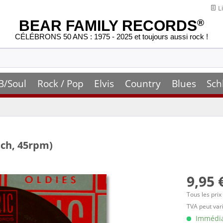
Li
BEAR FAMILY RECORDS
®
CÉLÉBRONS 50 ANS : 1975 - 2025 et toujours aussi rock !
B/Soul
Rock / Pop
Elvis
Country
Blues
Sch
nch, 45rpm)
9,95 
Tous les prix
TVA peut vari
Immédiat