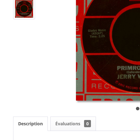
Description
Évaluations
0