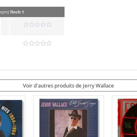
45rpm)
7inch 1
Voir d'autres produits de Jerry Wallace