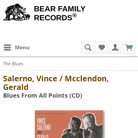
BEAR FAMILY
®
RECORDS
Menu
The Blues
Salerno, Vince / Mcclendon,
Gerald
Blues From All Points (CD)