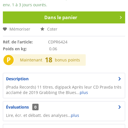
env. 1 à 3 jours ouvrés.
Dans le panier
Mémoriser
Coter
Réf. de l’article:
CDPR6424
Poids en kg:
0.06
P
18
Maintenant
bonus points
Description
(Prada Records) 11 titres, digipack Après leur CD Pravda très
acclamé de 2019 Grabbing the Blues...
plus
Évaluations
0
Lire, écr. et débatt. des analyses…
plus