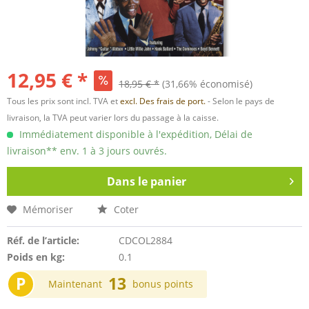
12,95 € *
18,95 € *
(31,66% économisé)
Tous les prix sont incl. TVA et
excl. Des frais de port.
- Selon le pays de
livraison, la TVA peut varier lors du passage à la caisse.
Immédiatement disponible à l'expédition, Délai de
livraison** env. 1 à 3 jours ouvrés.
Dans le panier
Mémoriser
Coter
Réf. de l’article:
CDCOL2884
Poids en kg:
0.1
P
13
Maintenant
bonus points