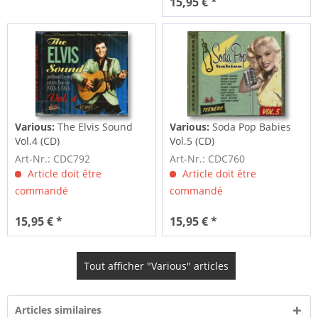
15,95 € *
Various:
The Elvis Sound
Various:
Soda Pop Babies
Vol.4 (CD)
Vol.5 (CD)
Art-Nr.: CDC792
Art-Nr.: CDC760
Article doit être
Article doit être
commandé
commandé
15,95 € *
15,95 € *
Tout afficher "Various" articles
Articles similaires