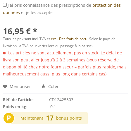
J'ai pris connaissance des prescriptions de
protection des
données
et je les accepte
16,95 € *
Tous les prix sont incl. TVA et
excl. Des frais de port.
- Selon le pays de
livraison, la TVA peut varier lors du passage à la caisse.
Les articles ne sont actuellement pas en stock. Le délai de
livraison peut aller jusqu’à 2 à 3 semaines (sous réserve de
disponibilité chez notre fournisseur – parfois plus rapide, mais
malheureusement aussi plus long dans certains cas).
Mémoriser
Coter
Réf. de l’article:
CD12425303
Poids en kg:
0.1
P
17
Maintenant
bonus points