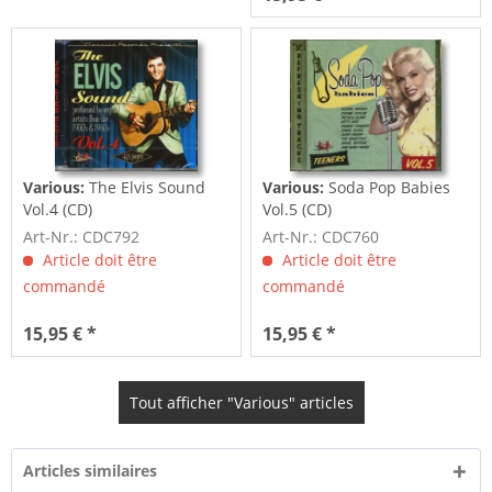
Various:
The Elvis Sound
Various:
Soda Pop Babies
Vol.4 (CD)
Vol.5 (CD)
Art-Nr.: CDC792
Art-Nr.: CDC760
Article doit être
Article doit être
commandé
commandé
15,95 € *
15,95 € *
Tout afficher "Various" articles
Articles similaires