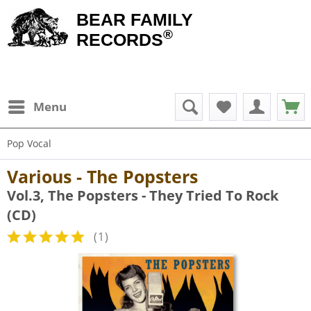
BEAR FAMILY
®
RECORDS
Menu
Pop Vocal
Various - The Popsters
Vol.3, The Popsters - They Tried To Rock
(CD)
(
1
)