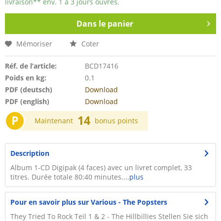
livraison** env. 1 à 3 jours ouvrés.
Dans le panier
Mémoriser
Coter
Réf. de l’article:
BCD17416
Poids en kg:
0.1
PDF (deutsch)
Download
PDF (english)
Download
P
14
Maintenant
bonus points
Description
Album 1-CD Digipak (4 faces) avec un livret complet, 33
titres. Durée totale 80:40 minutes....
plus
Pour en savoir plus sur Various - The Popsters
They Tried To Rock Teil 1 & 2 - The Hillbillies Stellen Sie sich