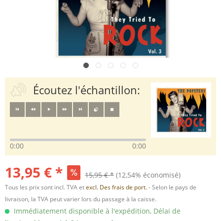
Écoutez l'échantillon:
0:00
0:00
13,95 € *
15,95 € *
(12,54% économisé)
Tous les prix sont incl. TVA et
excl. Des frais de port.
- Selon le pays de
livraison, la TVA peut varier lors du passage à la caisse.
Immédiatement disponible à l'expédition, Délai de