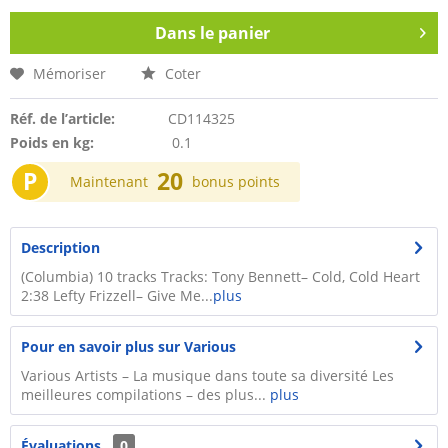
Dans le panier
Mémoriser
Coter
Réf. de l’article:
CD114325
Poids en kg:
0.1
P
20
Maintenant
bonus points
Description
(Columbia) 10 tracks Tracks: Tony Bennett– Cold, Cold Heart
2:38 Lefty Frizzell– Give Me...
plus
Pour en savoir plus sur Various
Various Artists – La musique dans toute sa diversité Les
meilleures compilations – des plus...
plus
Évaluations
0