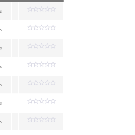
s
s
s
s
s
s
s