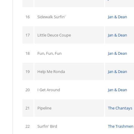
16
Sidewalk Surfin'
Jan & Dean
17
Little Deuce Coupe
Jan & Dean
18
Fun, Fun, Fun
Jan & Dean
19
Help Me Ronda
Jan & Dean
20
I Get Around
Jan & Dean
21
Pipeline
The Chantays
22
Surfin' Bird
The Trashmen