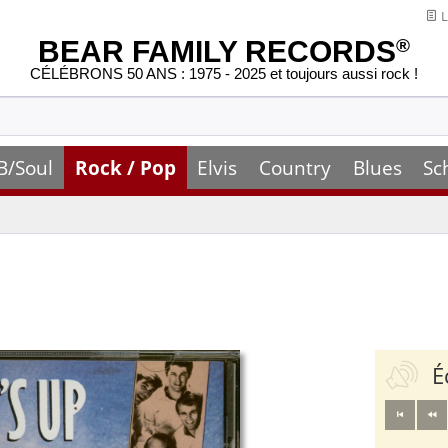
L
BEAR FAMILY RECORDS
®
CÉLÉBRONS 50 ANS : 1975 - 2025 et toujours aussi rock !
B/Soul
Rock / Pop
Elvis
Country
Blues
Sc
É