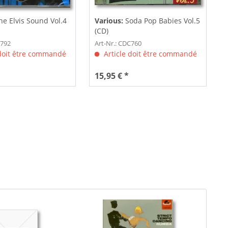
e Elvis Sound Vol.4
Various:
Soda Pop Babies Vol.5
(CD)
C792
Art-Nr.: CDC760
 doit être commandé
Article doit être commandé
15,95 € *