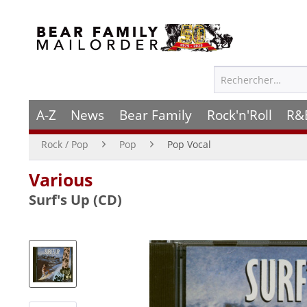
A-Z
News
Bear Family
Rock'n'Roll
R&
Rock / Pop
Pop
Pop Vocal
Various
Surf's Up (CD)