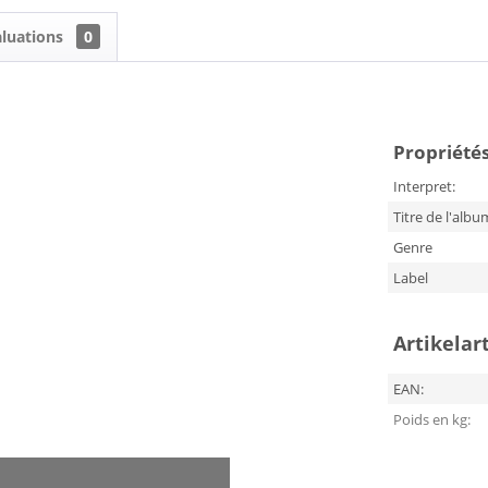
aluations
0
Propriétés 
Interpret:
Titre de l'albu
Genre
Label
Artikelar
EAN:
Poids en kg: