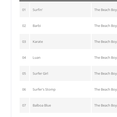
01
Surfin'
The Beach Boy
02
Barbi
The Beach Boy
03
Karate
The Beach Boy
04
Luan
The Beach Boy
05
Surfer Girl
The Beach Boy
06
Surfer's Stomp
The Beach Boy
07
Balboa Blue
The Beach Boy