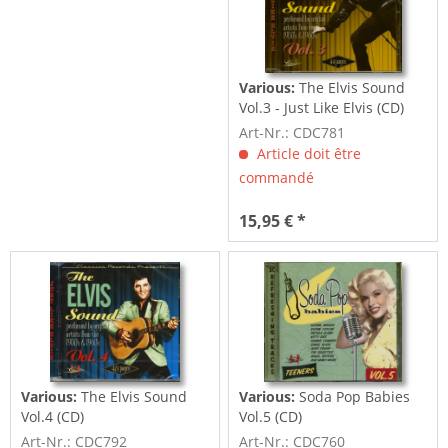
Various:
The Elvis Sound
Vol.3 - Just Like Elvis (CD)
Art-Nr.: CDC781
Article doit être
commandé
15,95 € *
Various:
The Elvis Sound
Various:
Soda Pop Babies
Vol.4 (CD)
Vol.5 (CD)
Art-Nr.: CDC792
Art-Nr.: CDC760