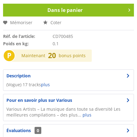
Dans le panier
Mémoriser
Coter
Réf. de l’article:
CD700485
Poids en kg:
0.1
P
20
Maintenant
bonus points
Description
(Vogue) 17 tracks
plus
Pour en savoir plus sur Various
Various Artists – La musique dans toute sa diversité Les
meilleures compilations – des plus...
plus
Évaluations
0