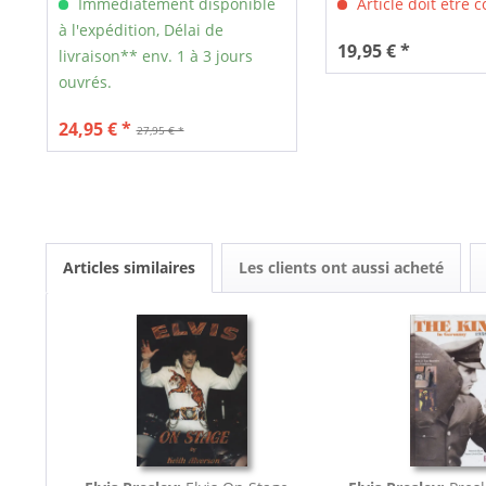
Immédiatement disponible
Article doit être
à l'expédition, Délai de
19,95 € *
livraison** env. 1 à 3 jours
ouvrés.
24,95 € *
27,95 € *
Articles similaires
Les clients ont aussi acheté