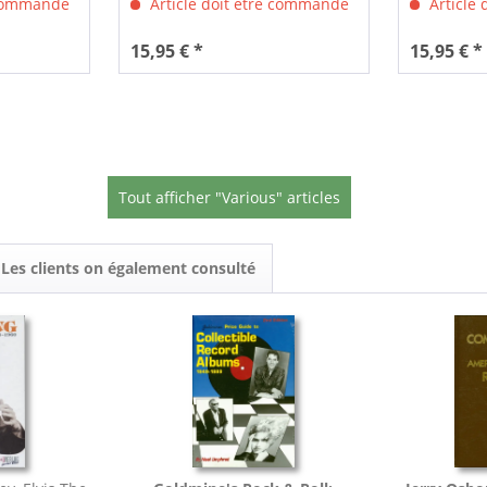
 commandé
Article doit être commandé
Article
15,95 € *
15,95 € *
Tout afficher "Various" articles
Les clients on également consulté