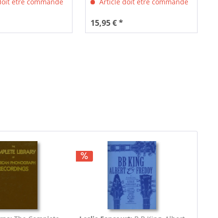
 doit être commandé
Article doit être commandé
15,95 € *