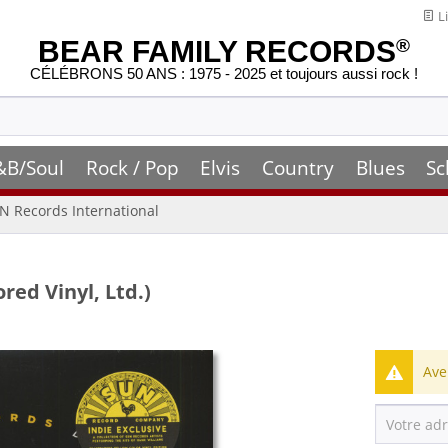
Li
BEAR FAMILY RECORDS
®
CÉLÉBRONS 50 ANS : 1975 - 2025 et toujours aussi rock !
&B/Soul
Rock / Pop
Elvis
Country
Blues
Sc
N Records International
red Vinyl, Ltd.)
Ave