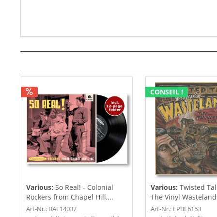
CONSEIL !
Various:
So Real! - Colonial
Various:
Twisted Ta
Rockers from Chapel Hill,...
The Vinyl Wastelands!
Art-Nr.: BAF14037
Art-Nr.: LPBE6163