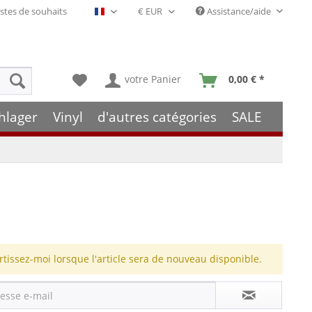
stes de souhaits
Assistance/aide
Français- FR
votre Panier
0,00 € *
hlager
Vinyl
d'autres catégories
SALE
rtissez-moi lorsque l'article sera de nouveau disponible.