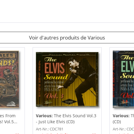
Voir d'autres produits de Various
les From
Various:
The Elvis Sound Vol.3
Various:
T
 Vol.5...
- Just Like Elvis (CD)
(CD)
Art-Nr.: CDC781
Art-Nr.: CD