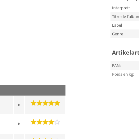
Interpret:
Titre de l'albu
Label
Genre
Artikelar
EAN:
Poids en kg: