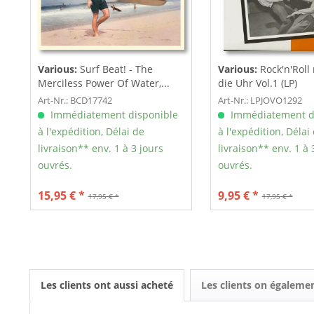
Various:
Surf Beat! - The
Various:
Rock'n'Rol
Merciless Power Of Water,...
die Uhr Vol.1 (LP)
Art-Nr.: BCD17742
Art-Nr.: LPJOVO1292
Immédiatement disponible
Immédiatement d
à l'expédition, Délai de
à l'expédition, Délai
livraison** env. 1 à 3 jours
livraison** env. 1 à 
ouvrés.
ouvrés.
15,95 € *
9,95 € *
17,95 € *
17,95 € *
Les clients ont aussi acheté
Les clients on égaleme