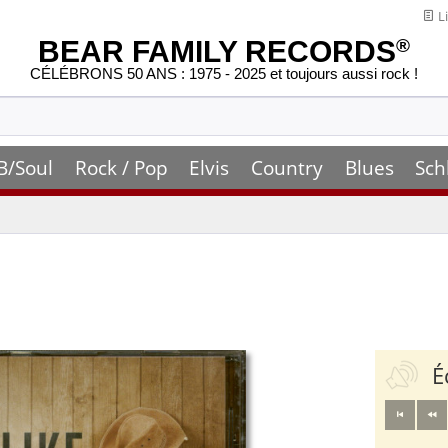
Li
BEAR FAMILY RECORDS
®
CÉLÉBRONS 50 ANS : 1975 - 2025 et toujours aussi rock !
B/Soul
Rock / Pop
Elvis
Country
Blues
Sch
É