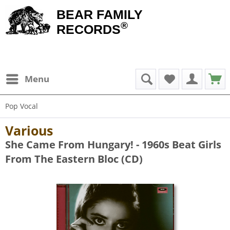
BEAR FAMILY
®
RECORDS
Menu
Pop Vocal
Various
She Came From Hungary! - 1960s Beat Girls
From The Eastern Bloc (CD)