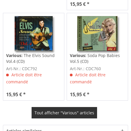
15,95 € *
Various:
The Elvis Sound
Various:
Soda Pop Babies
Vol.4 (CD)
Vol.5 (CD)
Art-Nr.: CDC792
Art-Nr.: CDC760
Article doit être
Article doit être
commandé
commandé
15,95 € *
15,95 € *
Tout afficher "Various" articles
Articles similaires