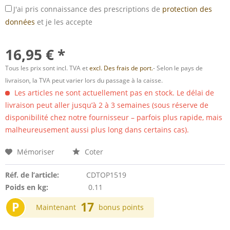
J'ai pris connaissance des prescriptions de
protection des
données
et je les accepte
16,95 € *
Tous les prix sont incl. TVA et
excl. Des frais de port.
- Selon le pays de
livraison, la TVA peut varier lors du passage à la caisse.
Les articles ne sont actuellement pas en stock. Le délai de
livraison peut aller jusqu’à 2 à 3 semaines (sous réserve de
disponibilité chez notre fournisseur – parfois plus rapide, mais
malheureusement aussi plus long dans certains cas).
Mémoriser
Coter
Réf. de l’article:
CDTOP1519
Poids en kg:
0.11
P
17
Maintenant
bonus points