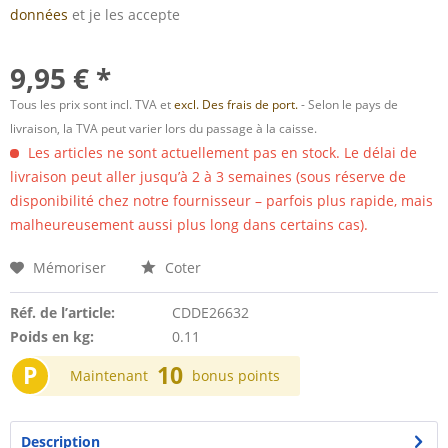
données
et je les accepte
9,95 € *
Tous les prix sont incl. TVA et
excl. Des frais de port.
- Selon le pays de
livraison, la TVA peut varier lors du passage à la caisse.
Les articles ne sont actuellement pas en stock. Le délai de
livraison peut aller jusqu’à 2 à 3 semaines (sous réserve de
disponibilité chez notre fournisseur – parfois plus rapide, mais
malheureusement aussi plus long dans certains cas).
Mémoriser
Coter
Réf. de l’article:
CDDE26632
Poids en kg:
0.11
P
10
Maintenant
bonus points
Description