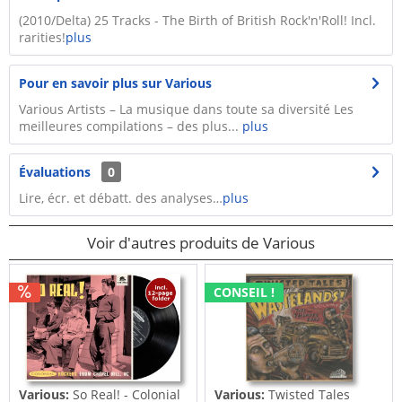
(2010/Delta) 25 Tracks - The Birth of British Rock'n'Roll! Incl.
rarities!
plus
Pour en savoir plus sur Various
Various Artists – La musique dans toute sa diversité Les
meilleures compilations – des plus...
plus
Évaluations
0
Lire, écr. et débatt. des analyses…
plus
Voir d'autres produits de Various
CONSEIL !
Various:
So Real! - Colonial
Various:
Twisted Tales