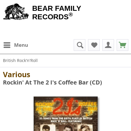
BEAR FAMILY
®
RECORDS
Menu
British Rock'n'Roll
Various
Rockin' At The 2 I's Coffee Bar (CD)