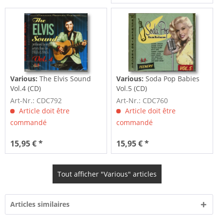
Various:
The Elvis Sound
Various:
Soda Pop Babies
Vol.4 (CD)
Vol.5 (CD)
Art-Nr.: CDC792
Art-Nr.: CDC760
Article doit être
Article doit être
commandé
commandé
15,95 € *
15,95 € *
Tout afficher "Various" articles
Articles similaires