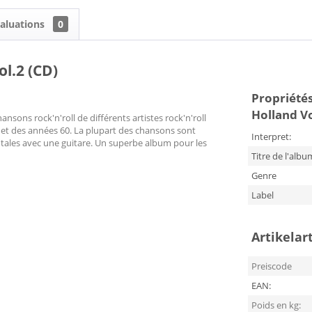
aluations
0
l.2 (CD)
Propriétés
Holland Vo
sons rock'n'roll de différents artistes rock'n'roll
 et des années 60. La plupart des chansons sont
Interpret:
ntales avec une guitare. Un superbe album pour les
Titre de l'albu
Genre
Label
Artikelar
Preiscode
EAN:
Poids en kg: