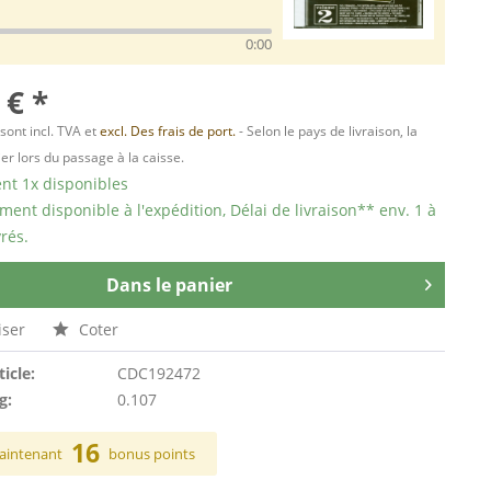
0:00
 € *
 sont incl. TVA et
excl. Des frais de port.
- Selon le pays de livraison, la
er lors du passage à la caisse.
t 1x disponibles
ent disponible à l'expédition, Délai de livraison** env. 1 à
rés.
Dans le panier
ser
Coter
ticle:
CDC192472
g:
0.107
16
aintenant
bonus points