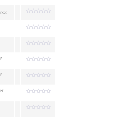
NDOS
P.
P.
N'