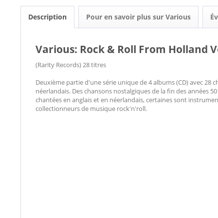
Description
Pour en savoir plus sur Various
Év
Various: Rock & Roll From Holland Vo
(Rarity Records) 28 titres
Deuxième partie d'une série unique de 4 albums (CD) avec 28 chan
néerlandais. Des chansons nostalgiques de la fin des années 50
chantées en anglais et en néerlandais, certaines sont instrume
collectionneurs de musique rock'n'roll.