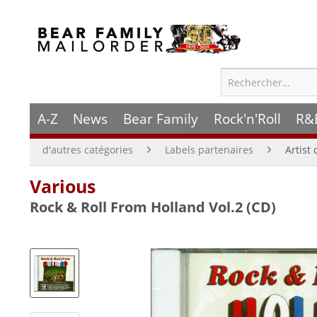
A-Z
News
Bear Family
Rock'n'Roll
R&
d'autres catégories
Labels partenaires
Artist 
Various
Rock & Roll From Holland Vol.2 (CD)