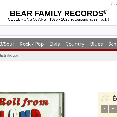
Li
BEAR FAMILY RECORDS
®
CÉLÉBRONS 50 ANS : 1975 - 2025 et toujours aussi rock !
B/Soul
Rock / Pop
Elvis
Country
Blues
Sch
distribution
É