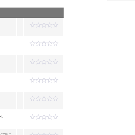
H.
CTRIC