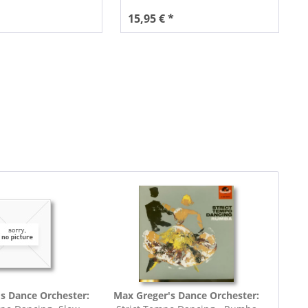
15,95 € *
s Dance Orchester:
Max Greger's Dance Orchester: