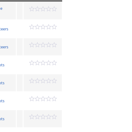
te
teers
teers
ots
ots
ots
ots