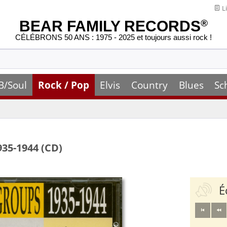
Li
BEAR FAMILY RECORDS
®
CÉLÉBRONS 50 ANS : 1975 - 2025 et toujours aussi rock !
B/Soul
Rock / Pop
Elvis
Country
Blues
Sc
935-1944 (CD)
É