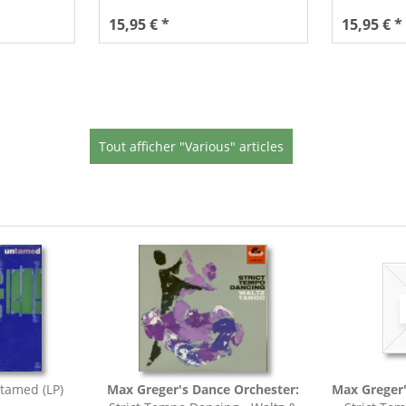
15,95 € *
15,95 € *
Tout afficher "Various" articles
tamed (LP)
Max Greger's Dance Orchester:
Max Greger'