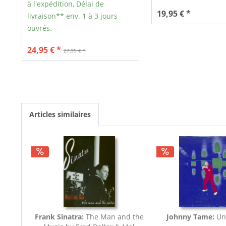
à l'expédition, Délai de
19,95 € *
livraison** env. 1 à 3 jours
ouvrés.
24,95 € *
27,95 € *
Articles similaires
Frank Sinatra:
The Man and the
Johnny Tame:
Un