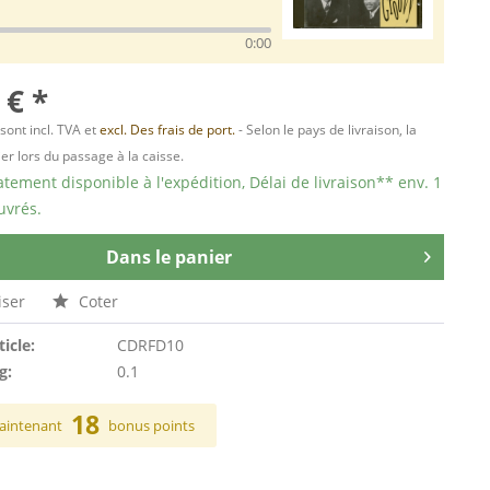
0:00
 € *
 sont incl. TVA et
excl. Des frais de port.
- Selon le pays de livraison, la
er lors du passage à la caisse.
ement disponible à l'expédition, Délai de livraison** env. 1
uvrés.
Dans le panier
ser
Coter
ticle:
CDRFD10
g:
0.1
18
aintenant
bonus points