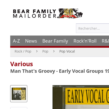
A-Z
News
Bear Family
Rock'n'Roll
R&
Rock / Pop
Pop
Pop Vocal
Various
Man That's Groovy - Early Vocal Groups 1