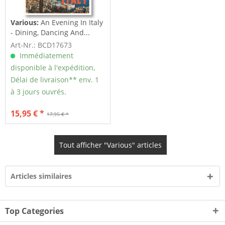
Various:
An Evening In Italy
- Dining, Dancing And...
Art-Nr.: BCD17673
Immédiatement
disponible à l'expédition,
Délai de livraison** env. 1
à 3 jours ouvrés.
15,95 € *
17,95 € *
Tout afficher "Various" articles
Articles similaires
Top Categories