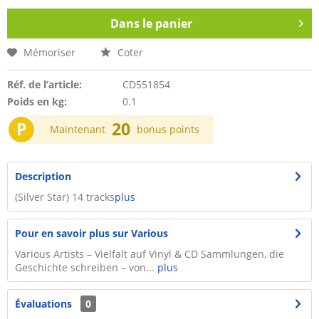
Dans le panier
Mémoriser
Coter
Réf. de l’article:
CD551854
Poids en kg:
0.1
P
20
Maintenant
bonus points
Description
(Silver Star) 14 tracks
plus
Pour en savoir plus sur Various
Various Artists – Vielfalt auf Vinyl & CD Sammlungen, die
Geschichte schreiben – von...
plus
Évaluations
0