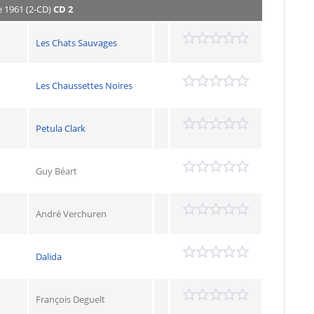
e 1961 (2-CD)
CD 2
Les Chats Sauvages
Les Chaussettes Noires
Petula Clark
Guy Béart
André Verchuren
Dalida
François Deguelt