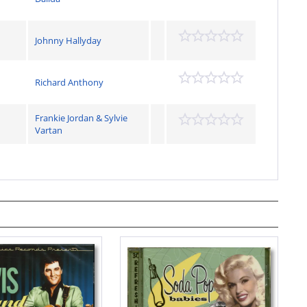
Johnny Hallyday
Richard Anthony
Frankie Jordan & Sylvie
Vartan