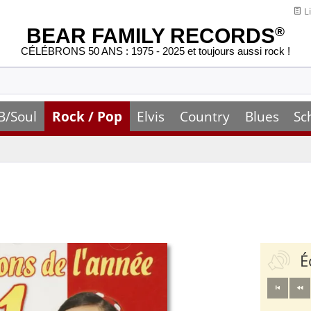
Li
BEAR FAMILY RECORDS
®
CÉLÉBRONS 50 ANS : 1975 - 2025 et toujours aussi rock !
B/Soul
Rock / Pop
Elvis
Country
Blues
Sc
É