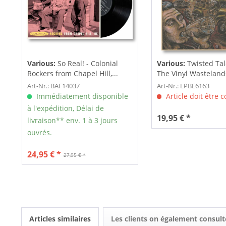
Various:
So Real! - Colonial
Various:
Twisted Ta
Rockers from Chapel Hill,...
The Vinyl Wastelands!
Art-Nr.: BAF14037
Art-Nr.: LPBE6163
Immédiatement disponible
Article doit être
à l'expédition, Délai de
19,95 € *
livraison** env. 1 à 3 jours
ouvrés.
24,95 € *
27,95 € *
Articles similaires
Les clients on également consult