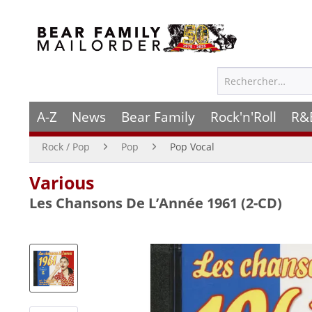
A-Z
News
Bear Family
Rock'n'Roll
R&
Rock / Pop
Pop
Pop Vocal
Various
Les Chansons De L’Année 1961 (2-CD)