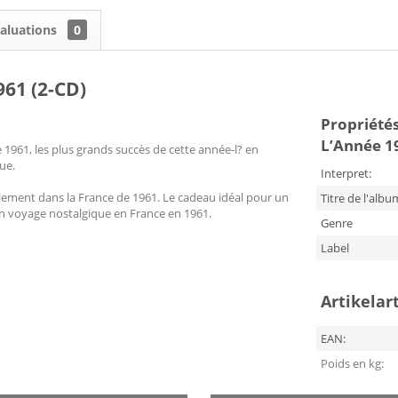
aluations
0
961 (2-CD)
Propriétés
L’Année 1
1961, les plus grands succès de cette année-l? en
ue.
Interpret:
ement dans la France de 1961. Le cadeau idéal pour un
Titre de l'albu
n voyage nostalgique en France en 1961.
Genre
Label
Artikelar
EAN:
Poids en kg: