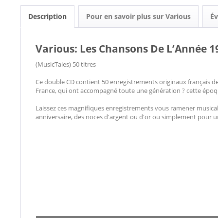
Description
Pour en savoir plus sur Various
Év
Various: Les Chansons De L’Année 1
(MusicTales) 50 titres
Ce double CD contient 50 enregistrements originaux français de 
France, qui ont accompagné toute une génération ? cette époq
Laissez ces magnifiques enregistrements vous ramener musical
anniversaire, des noces d'argent ou d'or ou simplement pour u