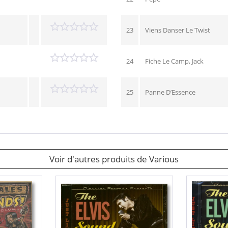
23
Viens Danser Le Twist
24
Fiche Le Camp, Jack
25
Panne D’Essence
Voir d'autres produits de Various