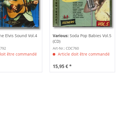
he Elvis Sound Vol.4
Various:
Soda Pop Babies Vol.5
(CD)
C792
Art-Nr.: CDC760
 doit être commandé
Article doit être commandé
15,95 € *