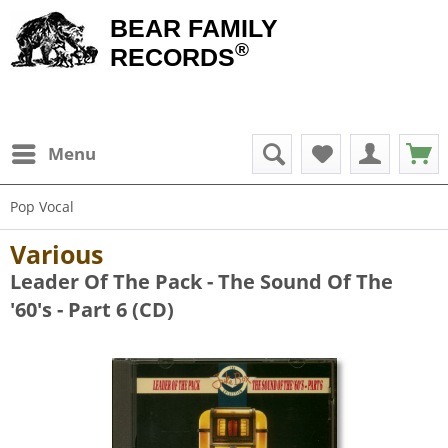
BEAR FAMILY
®
RECORDS
Menu
Pop Vocal
Various
Leader Of The Pack - The Sound Of The
'60's - Part 6 (CD)