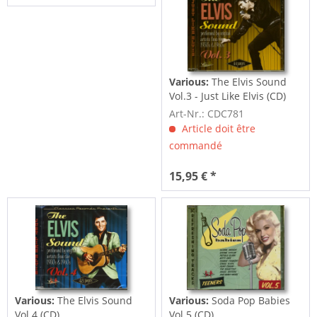
Various:
The Elvis Sound
Vol.3 - Just Like Elvis (CD)
Art-Nr.: CDC781
Article doit être
commandé
15,95 € *
Various:
The Elvis Sound
Various:
Soda Pop Babies
Vol.4 (CD)
Vol.5 (CD)