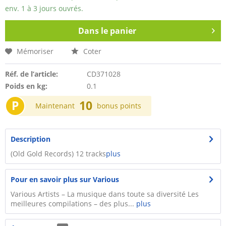
env. 1 à 3 jours ouvrés.
Dans le panier
Mémoriser
Coter
Réf. de l’article:
CD371028
Poids en kg:
0.1
P
10
Maintenant
bonus points
Description
(Old Gold Records) 12 tracks
plus
Pour en savoir plus sur Various
Various Artists – La musique dans toute sa diversité Les
meilleures compilations – des plus...
plus