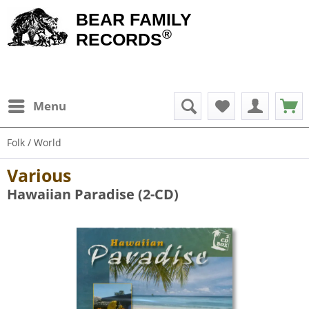
BEAR FAMILY
®
RECORDS
Menu
Folk / World
Various
Hawaiian Paradise (2-CD)