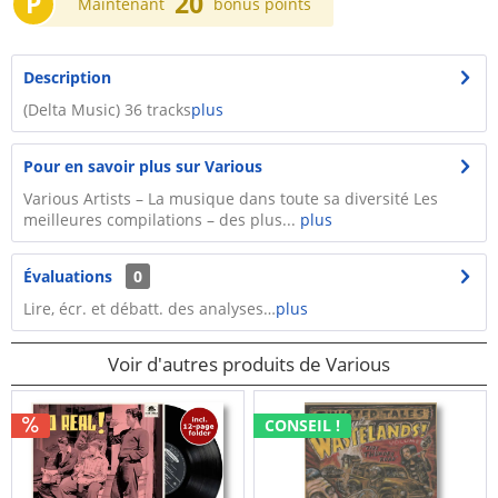
P
20
Maintenant
bonus points
Description
(Delta Music) 36 tracks
plus
Pour en savoir plus sur Various
Various Artists – La musique dans toute sa diversité Les
meilleures compilations – des plus...
plus
Évaluations
0
Lire, écr. et débatt. des analyses…
plus
Voir d'autres produits de Various
CONSEIL !