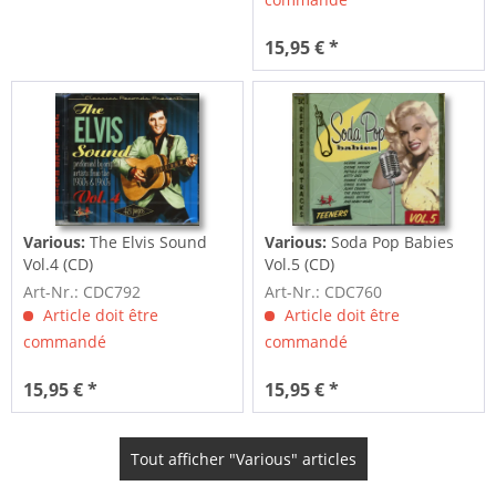
15,95 € *
Various:
The Elvis Sound
Various:
Soda Pop Babies
Vol.4 (CD)
Vol.5 (CD)
Art-Nr.: CDC792
Art-Nr.: CDC760
Article doit être
Article doit être
commandé
commandé
15,95 € *
15,95 € *
Tout afficher "Various" articles