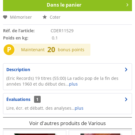
Dans le panier
Mémoriser
Coter
Réf. de l’article:
CDER11529
Poids en kg:
0.1
P
20
Maintenant
bonus points
Description
(Eric Records) 19 titres (55:00) La radio pop de la fin des
années 1960 et du début des...
plus
Évaluations
1
Lire, écr. et débatt. des analyses…
plus
Voir d'autres produits de Various