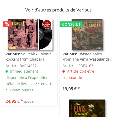
Voir d'autres produits de Various
CONSEIL !
Various:
So Real! - Colonial
Various:
Twisted Tales
Rockers from Chapel Hill,...
From The Vinyl Wastelands!
Vol.5...
Art-Nr.: BAF14037
Art-Nr.: LPBE6163
Immédiatement
Article doit être
disponible à l'expédition,
commandé
Délai de livraison** env. 1
19,95 € *
à 3 jours ouvrés.
24,95 € *
27,95 € *