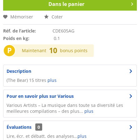
Dans le panier
Mémoriser
Coter
Réf. de l’article:
CDE605AG
Poids en kg:
0.1
P
10
Maintenant
bonus points
Description
(The Bear) 15 titres
plus
Pour en savoir plus sur Various
Various Artists – La musique dans toute sa diversité Les
meilleures compilations – des plus...
plus
Évaluations
0
Lire, écr. et débatt. des analyses…
plus