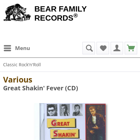
BEAR FAMILY
®
RECORDS
Menu
Classic Rock'n'Roll
Various
Great Shakin' Fever (CD)