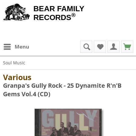
BEAR FAMILY
®
RECORDS
Menu
Soul Music
Various
Granpa's Gully Rock - 25 Dynamite R'n'B
Gems Vol.4 (CD)