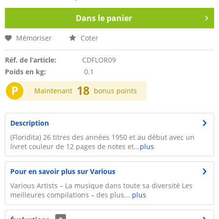
Dans le panier
Mémoriser
Coter
Réf. de l’article:
CDFLOR09
Poids en kg:
0.1
P
18
Maintenant
bonus points
Description
(Floridita) 26 titres des années 1950 et au début avec un
livret couleur de 12 pages de notes et...
plus
Pour en savoir plus sur Various
Various Artists – La musique dans toute sa diversité Les
meilleures compilations – des plus...
plus