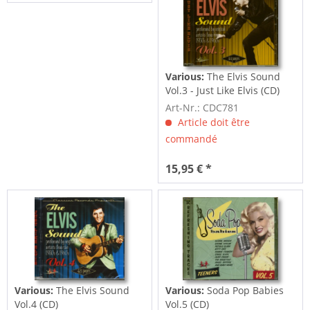
Various:
The Elvis Sound
Vol.3 - Just Like Elvis (CD)
Art-Nr.: CDC781
Article doit être
commandé
15,95 € *
Various:
The Elvis Sound
Various:
Soda Pop Babies
Vol.4 (CD)
Vol.5 (CD)