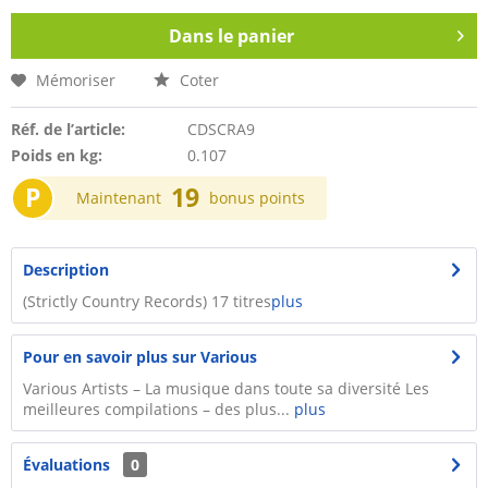
Dans le panier
Mémoriser
Coter
Réf. de l’article:
CDSCRA9
Poids en kg:
0.107
P
19
Maintenant
bonus points
Description
​(Strictly Country Records) 17 titres
plus
Pour en savoir plus sur Various
Various Artists – La musique dans toute sa diversité Les
meilleures compilations – des plus...
plus
Évaluations
0