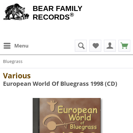
BEAR FAMILY
®
RECORDS
Menu
Bluegrass
Various
European World Of Bluegrass 1998 (CD)