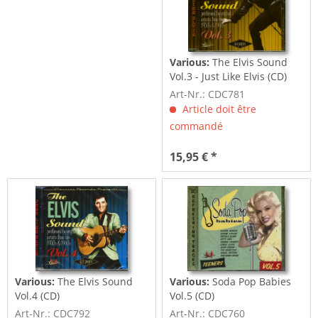
Various:
The Elvis Sound
Vol.3 - Just Like Elvis (CD)
Art-Nr.: CDC781
Article doit être
commandé
15,95 € *
Various:
The Elvis Sound
Various:
Soda Pop Babies
Vol.4 (CD)
Vol.5 (CD)
Art-Nr.: CDC792
Art-Nr.: CDC760