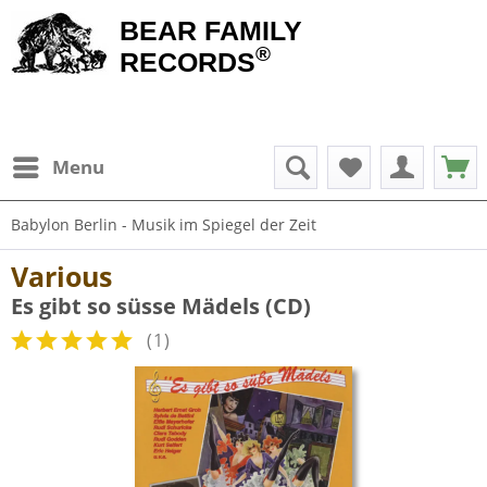
BEAR FAMILY
®
RECORDS
Menu
Babylon Berlin - Musik im Spiegel der Zeit
Various
Es gibt so süsse Mädels (CD)
(
1
)