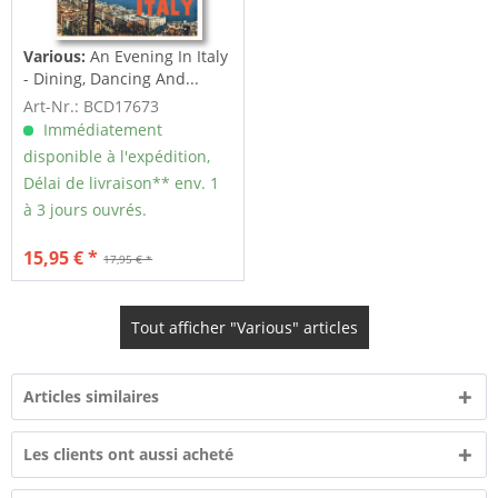
Various:
An Evening In Italy
- Dining, Dancing And...
Art-Nr.: BCD17673
Immédiatement
disponible à l'expédition,
Délai de livraison** env. 1
à 3 jours ouvrés.
15,95 € *
17,95 € *
Tout afficher "Various" articles
Articles similaires
Les clients ont aussi acheté