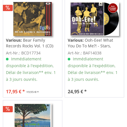
Various:
Bear Family
Various:
Ooh-Eee! What
Records Rocks Vol. 1 (CD)
You Do To Me?! - Stars,
Inc....
Art-Nr.: BCD17734
Art-Nr.: BAF14038
Immédiatement
Immédiatement
disponible à l'expédition,
disponible à l'expédition,
Délai de livraison** env. 1
Délai de livraison** env. 1
à 3 jours ouvrés.
à 3 jours ouvrés.
17,95 € *
24,95 € *
19,95 € *