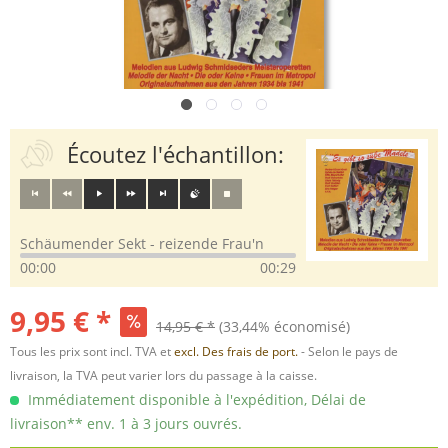
Écoutez l'échantillon:
Schäumender Sekt - reizende Frau'n
00:00
00:29
9,95 € *
14,95 € *
(33,44% économisé)
Tous les prix sont incl. TVA et
excl. Des frais de port.
- Selon le pays de
livraison, la TVA peut varier lors du passage à la caisse.
Immédiatement disponible à l'expédition, Délai de
livraison** env. 1 à 3 jours ouvrés.