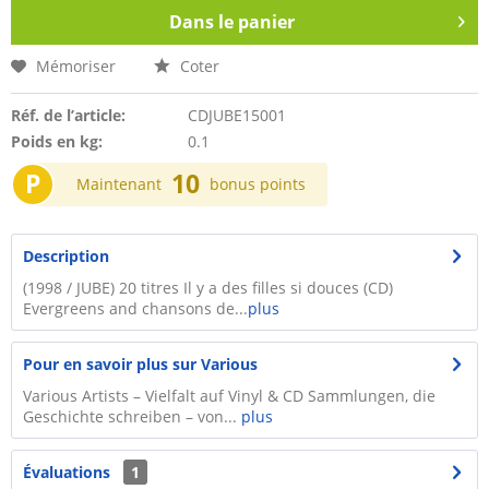
Dans le panier
Mémoriser
Coter
Réf. de l’article:
CDJUBE15001
Poids en kg:
0.1
P
10
Maintenant
bonus points
Description
(1998 / JUBE) 20 titres Il y a des filles si douces (CD)
Evergreens and chansons de...
plus
Pour en savoir plus sur Various
Various Artists – Vielfalt auf Vinyl & CD Sammlungen, die
Geschichte schreiben – von...
plus
Évaluations
1