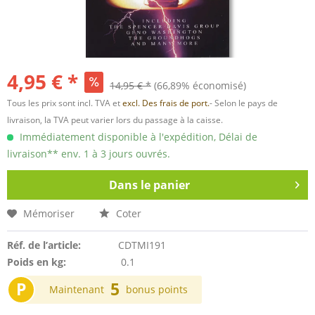
4,95 € *
14,95 € *
(66,89% économisé)
Tous les prix sont incl. TVA et
excl. Des frais de port.
- Selon le pays de
livraison, la TVA peut varier lors du passage à la caisse.
Immédiatement disponible à l'expédition, Délai de
livraison** env. 1 à 3 jours ouvrés.
Dans le panier
Mémoriser
Coter
Réf. de l’article:
CDTMI191
Poids en kg:
0.1
P
5
Maintenant
bonus points