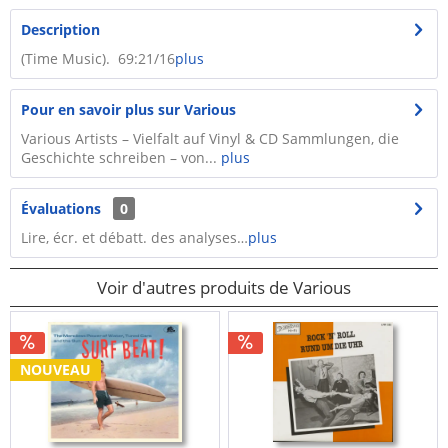
Description
(Time Music). 69:21/16
plus
Pour en savoir plus sur Various
Various Artists – Vielfalt auf Vinyl & CD Sammlungen, die
Geschichte schreiben – von...
plus
Évaluations
0
Lire, écr. et débatt. des analyses…
plus
Voir d'autres produits de Various
NOUVEAU