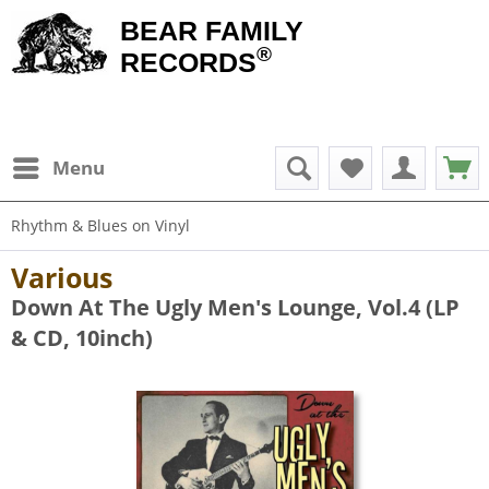
BEAR FAMILY
®
RECORDS
Menu
Rhythm & Blues on Vinyl
Various
Down At The Ugly Men's Lounge, Vol.4 (LP
& CD, 10inch)