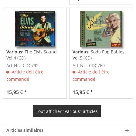
Various:
The Elvis Sound
Various:
Soda Pop Babies
Vol.4 (CD)
Vol.5 (CD)
Art-Nr.: CDC792
Art-Nr.: CDC760
Article doit être
Article doit être
commandé
commandé
15,95 € *
15,95 € *
Tout afficher "Various" articles
Articles similaires