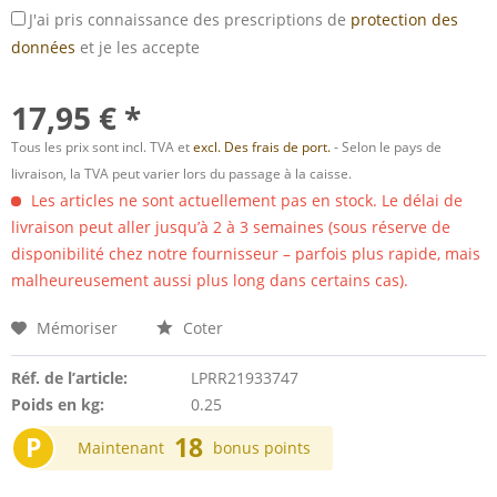
J'ai pris connaissance des prescriptions de
protection des
données
et je les accepte
17,95 € *
Tous les prix sont incl. TVA et
excl. Des frais de port.
- Selon le pays de
livraison, la TVA peut varier lors du passage à la caisse.
Les articles ne sont actuellement pas en stock. Le délai de
livraison peut aller jusqu’à 2 à 3 semaines (sous réserve de
disponibilité chez notre fournisseur – parfois plus rapide, mais
malheureusement aussi plus long dans certains cas).
Mémoriser
Coter
Réf. de l’article:
LPRR21933747
Poids en kg:
0.25
P
18
Maintenant
bonus points