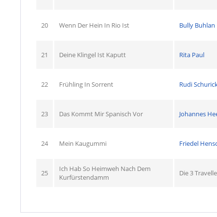
20
Wenn Der Hein In Rio Ist
Bully Buhlan
21
Deine Klingel Ist Kaputt
Rita Paul
22
Frühling In Sorrent
Rudi Schuric
23
Das Kommt Mir Spanisch Vor
Johannes He
24
Mein Kaugummi
Friedel Hens
Ich Hab So Heimweh Nach Dem
25
Die 3 Travelle
Kurfürstendamm