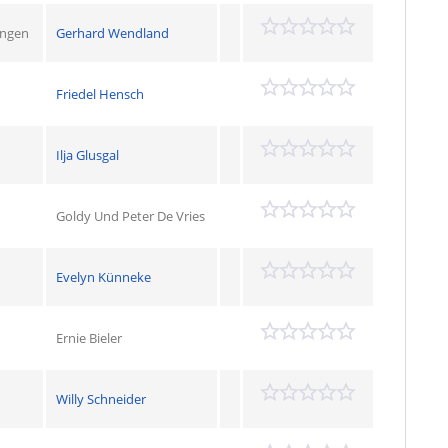
ingen
Gerhard Wendland
Friedel Hensch
Ilja Glusgal
Goldy Und Peter De Vries
Evelyn Künneke
Ernie Bieler
Willy Schneider