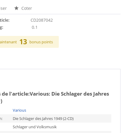
ser
Coter
ticle:
CD2087042
g:
0.1
13
aintenant
bonus points
de l'article:
Various: Die Schlager des Jahres
)
Various
m:
Die Schlager des Jahres 1949 (2-CD)
Schlager und Volksmusik