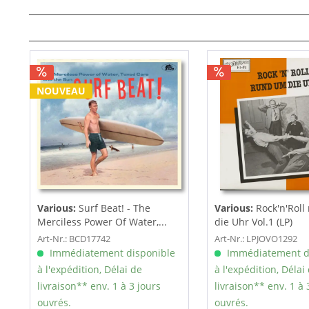
NOUVEAU
Various:
Surf Beat! - The
Various:
Rock'n'Roll
Merciless Power Of Water,...
die Uhr Vol.1 (LP)
Art-Nr.: BCD17742
Art-Nr.: LPJOVO1292
Immédiatement disponible
Immédiatement d
à l'expédition, Délai de
à l'expédition, Délai
livraison** env. 1 à 3 jours
livraison** env. 1 à 
ouvrés.
ouvrés.