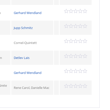
n
Gerhard Wendland
Jupp Schmitz
n
Cornel-Quintett
An
Detlev Lais
Gerhard Wendland
Grete
Rene Carol, Danielle Mac