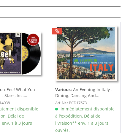
oh-Eee! What You
Various:
An Evening In Italy -
- Stars, Inc....
Dining, Dancing And...
F14038
Art-Nr.: BCD17673
tement disponible
Immédiatement disponible
ion, Délai de
à l'expédition, Délai de
 env. 1 à 3 jours
livraison** env. 1 à 3 jours
ouvrés.