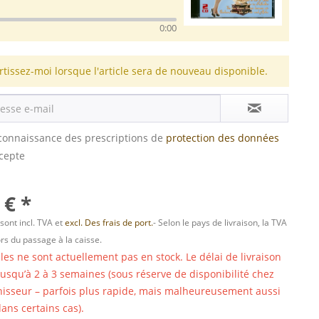
0:00
rtissez-moi lorsque l'article sera de nouveau disponible.
s connaissance des prescriptions de
protection des données
ccepte
 € *
 sont incl. TVA et
excl. Des frais de port.
- Selon le pays de livraison, la TVA
ors du passage à la caisse.
cles ne sont actuellement pas en stock. Le délai de livraison
 jusqu’à 2 à 3 semaines (sous réserve de disponibilité chez
nisseur – parfois plus rapide, mais malheureusement aussi
ans certains cas).