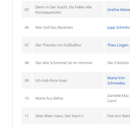
Denn In Der Nacht, Da Fallen Alle
05
Grethe Weise
Konsequenzen
06
Wer Soll Das Bezahlen
Jupp Schmitz
07
Der Theodor Im Fußballtor
Theo Lingen
08
Der Alte Schimmel Ist Im Himmel
Die 3 Nickels
Maria Von
09
Ich Hab Rote Haar
Schmedes
Danielle Mac
10
Maria Aus Bahia
Carol
11
Aber Mein Hans, Der Kann's
Fee Von Reic