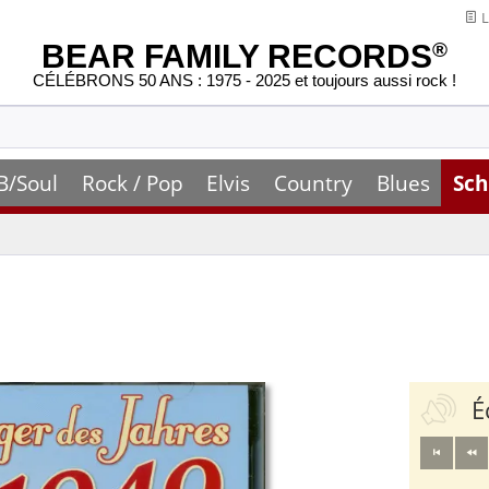
L
BEAR FAMILY RECORDS
®
CÉLÉBRONS 50 ANS : 1975 - 2025 et toujours aussi rock !
B/Soul
Rock / Pop
Elvis
Country
Blues
Sch
É