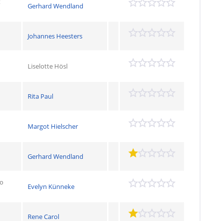
t
Gerhard Wendland
Johannes Heesters
Liselotte Hösl
Rita Paul
Margot Hielscher
Gerhard Wendland
io
Evelyn Künneke
Rene Carol