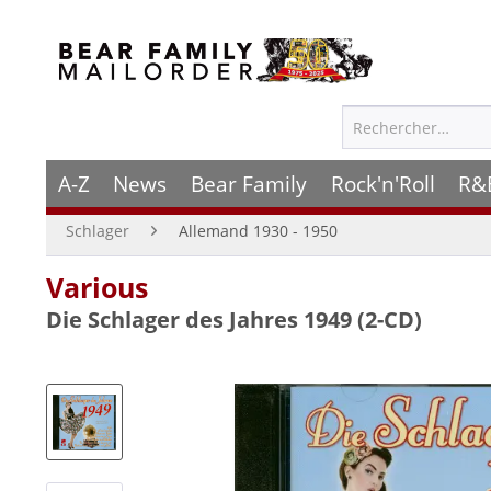
A-Z
News
Bear Family
Rock'n'Roll
R&
Schlager
Allemand 1930 - 1950
Various
Die Schlager des Jahres 1949 (2-CD)