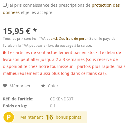
J'ai pris connaissance des prescriptions de
protection des
données
et je les accepte
15,95 € *
Tous les prix sont incl. TVA et
excl. Des frais de port.
- Selon le pays de
livraison, la TVA peut varier lors du passage à la caisse.
Les articles ne sont actuellement pas en stock. Le délai de
livraison peut aller jusqu’à 2 à 3 semaines (sous réserve de
disponibilité chez notre fournisseur – parfois plus rapide, mais
malheureusement aussi plus long dans certains cas).
Mémoriser
Coter
Réf. de l’article:
CDKEND507
Poids en kg:
0.1
P
16
Maintenant
bonus points