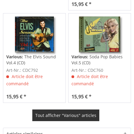
15,95 € *
Various:
The Elvis Sound
Various:
Soda Pop Babies
Vol.4 (CD)
Vol.5 (CD)
Art-Nr.: CDC792
Art-Nr.: CDC760
Article doit être
Article doit être
commandé
commandé
15,95 € *
15,95 € *
Tout afficher "Various" articles
Articles similaires