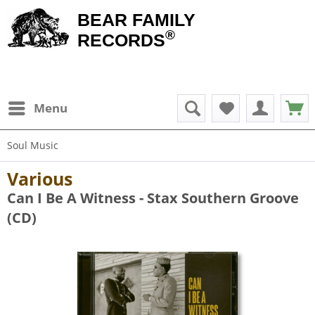
BEAR FAMILY
®
RECORDS
Menu
Soul Music
Various
Can I Be A Witness - Stax Southern Groove
(CD)