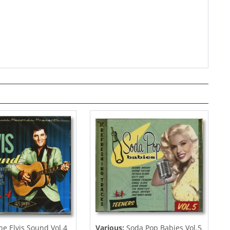
he Elvis Sound Vol.4
Various:
Soda Pop Babies Vol.5