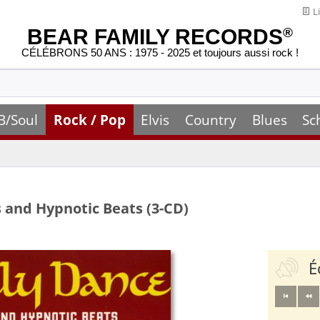
Li
BEAR FAMILY RECORDS
®
CÉLÉBRONS 50 ANS : 1975 - 2025 et toujours aussi rock !
B/Soul
Rock / Pop
Elvis
Country
Blues
Sc
s and Hypnotic Beats (3-CD)
É