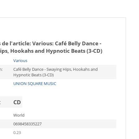
 de l'article:
Various: Café Belly Dance -
ips, Hookahs and Hypnotic Beats (3-CD)
Various
m:
Café Belly Dance - Swaying Hips, Hookahs and
Hypnotic Beats (3-CD)
UNION SQUARE MUSIC
t
CD
World
0698458335227
0.23