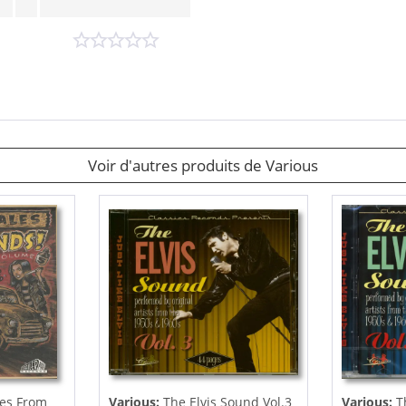
Voir d'autres produits de Various
les From
Various:
The Elvis Sound Vol.3
Various:
T