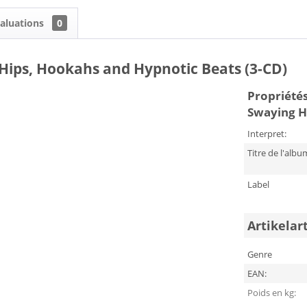
aluations
0
 Hips, Hookahs and Hypnotic Beats (3-CD)
Propriétés
Swaying H
Interpret:
Titre de l'albu
Label
Artikelar
Genre
EAN:
Poids en kg: