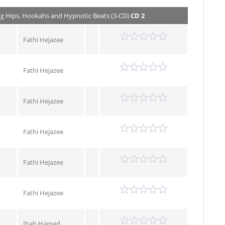
ing Hips, Hookahs and Hypnotic Beats (3-CD)
CD 2
Fathi Hejazee
Fathi Hejazee
Fathi Hejazee
Fathi Hejazee
Fathi Hejazee
Fathi Hejazee
Ihab Hamed