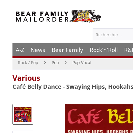
A-Z
News
Bear Family
Rock'n'Roll
R&
Rock / Pop
Pop
Pop Vocal
Various
Café Belly Dance - Swaying Hips, Hookah