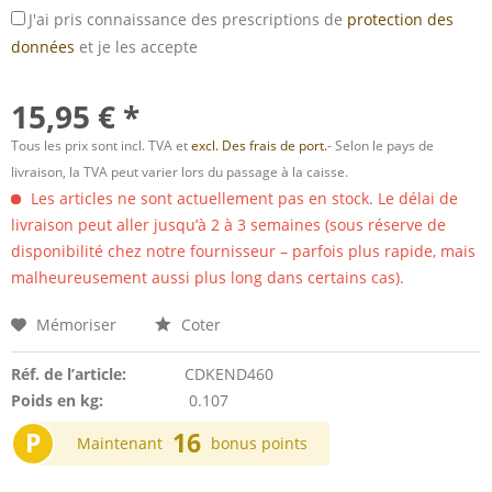
J'ai pris connaissance des prescriptions de
protection des
données
et je les accepte
15,95 € *
Tous les prix sont incl. TVA et
excl. Des frais de port.
- Selon le pays de
livraison, la TVA peut varier lors du passage à la caisse.
Les articles ne sont actuellement pas en stock. Le délai de
livraison peut aller jusqu’à 2 à 3 semaines (sous réserve de
disponibilité chez notre fournisseur – parfois plus rapide, mais
malheureusement aussi plus long dans certains cas).
Mémoriser
Coter
Réf. de l’article:
CDKEND460
Poids en kg:
0.107
P
16
Maintenant
bonus points