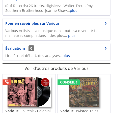
(Ruf Records) 26 tracks, digisleeve Walter Trout, Royal
Southern Brotherhood, Joanne Shaw...
plus
Pour en savoir plus sur Various
Various Artists – La musique dans toute sa diversité Les
meilleures compilations – des plus...
plus
Évaluations
0
Lire, écr. et débatt. des analyses…
plus
Voir d'autres produits de Various
CONSEIL !
Various:
So Real! - Colonial
Various:
Twisted Tales