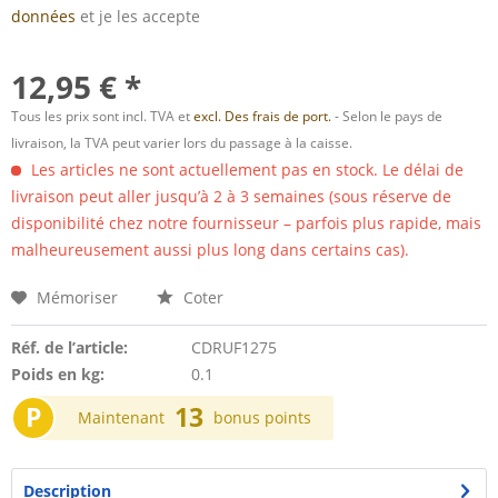
données
et je les accepte
12,95 € *
Tous les prix sont incl. TVA et
excl. Des frais de port.
- Selon le pays de
livraison, la TVA peut varier lors du passage à la caisse.
Les articles ne sont actuellement pas en stock. Le délai de
livraison peut aller jusqu’à 2 à 3 semaines (sous réserve de
disponibilité chez notre fournisseur – parfois plus rapide, mais
malheureusement aussi plus long dans certains cas).
Mémoriser
Coter
Réf. de l’article:
CDRUF1275
Poids en kg:
0.1
P
13
Maintenant
bonus points
Description