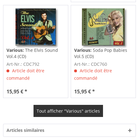
Various:
The Elvis Sound
Various:
Soda Pop Babies
Vol.4 (CD)
Vol.5 (CD)
Art-Nr.: CDC792
Art-Nr.: CDC760
Article doit être
Article doit être
commandé
commandé
15,95 € *
15,95 € *
Tout afficher "Various" articles
Articles similaires