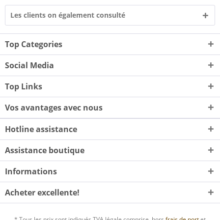
Les clients on également consulté
Top Categories
Social Media
Top Links
Vos avantages avec nous
Hotline assistance
Assistance boutique
Informations
Acheter excellente!
* Tous les prix sont indiqués TVA légale comprise, hors
frais de port
et