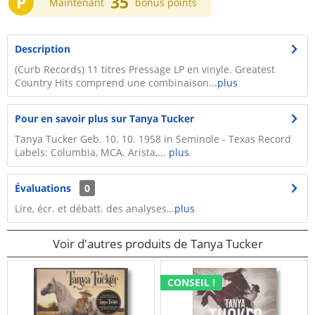
P
35
Maintenant
bonus points
Description
(Curb Records) 11 titres Pressage LP en vinyle. Greatest
Country Hits comprend une combinaison...
plus
Pour en savoir plus sur Tanya Tucker
Tanya Tucker Geb. 10. 10. 1958 in Seminole - Texas Record
Labels: Columbia, MCA. Arista,...
plus
Évaluations
0
Lire, écr. et débatt. des analyses…
plus
Voir d'autres produits de Tanya Tucker
CONSEIL !