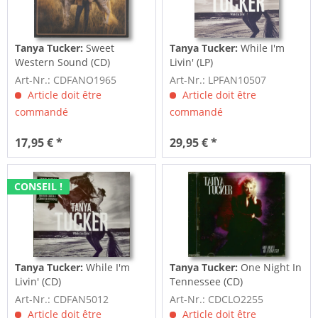
Tanya Tucker:
Sweet
Tanya Tucker:
While I'm
Western Sound (CD)
Livin' (LP)
Art-Nr.: CDFANO1965
Art-Nr.: LPFAN10507
Article doit être
Article doit être
commandé
commandé
17,95 € *
29,95 € *
CONSEIL !
Tanya Tucker:
While I'm
Tanya Tucker:
One Night In
Livin' (CD)
Tennessee (CD)
Art-Nr.: CDFAN5012
Art-Nr.: CDCLO2255
Article doit être
Article doit être