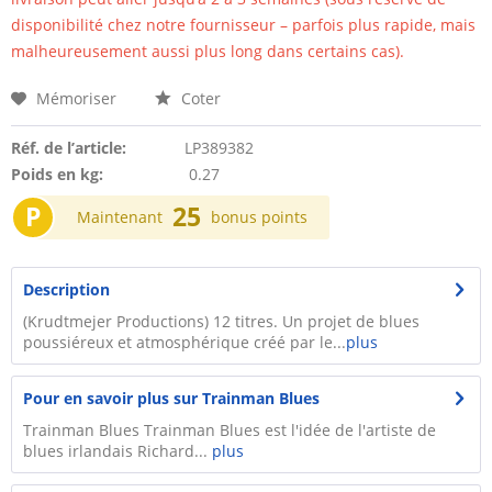
disponibilité chez notre fournisseur – parfois plus rapide, mais
malheureusement aussi plus long dans certains cas).
Mémoriser
Coter
Réf. de l’article:
LP389382
Poids en kg:
0.27
P
25
Maintenant
bonus points
Description
(Krudtmejer Productions) 12 titres. Un projet de blues
poussiéreux et atmosphérique créé par le...
plus
Pour en savoir plus sur Trainman Blues
Trainman Blues Trainman Blues est l'idée de l'artiste de
blues irlandais Richard...
plus