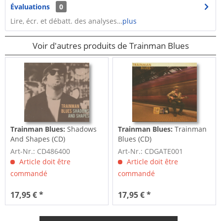
Évaluations
0
Lire, écr. et débatt. des analyses…
plus
Voir d'autres produits de Trainman Blues
Trainman Blues:
Shadows
Trainman Blues:
Trainman
And Shapes (CD)
Blues (CD)
Art-Nr.: CD486400
Art-Nr.: CDGATE001
Article doit être
Article doit être
commandé
commandé
17,95 € *
17,95 € *