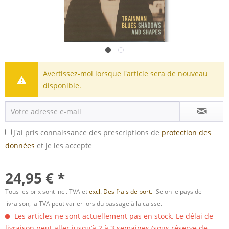
Avertissez-moi lorsque l'article sera de nouveau
disponible.
J'ai pris connaissance des prescriptions de
protection des
données
et je les accepte
24,95 € *
Tous les prix sont incl. TVA et
excl. Des frais de port.
- Selon le pays de
livraison, la TVA peut varier lors du passage à la caisse.
Les articles ne sont actuellement pas en stock. Le délai de
livraison peut aller jusqu’à 2 à 3 semaines (sous réserve de