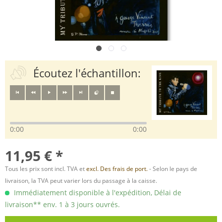
Écoutez l'échantillon:
0:00
0:00
11,95 € *
Tous les prix sont incl. TVA et
excl. Des frais de port.
- Selon le pays de
livraison, la TVA peut varier lors du passage à la caisse.
Immédiatement disponible à l'expédition, Délai de
livraison** env. 1 à 3 jours ouvrés.