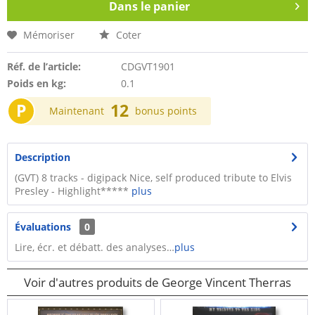
Dans le panier
Mémoriser
Coter
Réf. de l’article:
CDGVT1901
Poids en kg:
0.1
P
12
Maintenant
bonus points
Description
(GVT) 8 tracks - digipack Nice, self produced tribute to Elvis
Presley - Highlight*****
plus
Évaluations
0
Lire, écr. et débatt. des analyses…
plus
Voir d'autres produits de George Vincent Therras