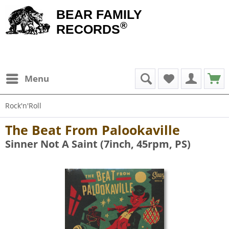
BEAR FAMILY
®
RECORDS
Menu
Rock'n'Roll
The Beat From Palookaville
Sinner Not A Saint (7inch, 45rpm, PS)