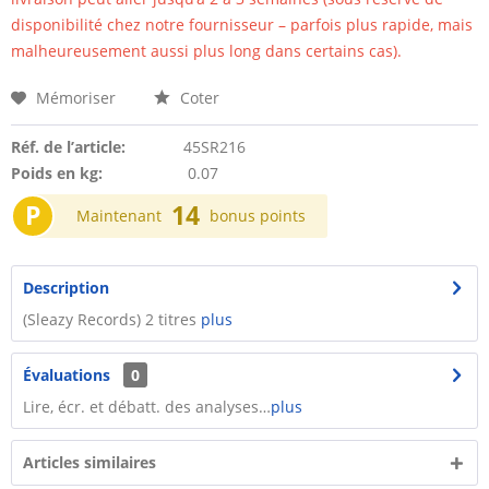
disponibilité chez notre fournisseur – parfois plus rapide, mais
malheureusement aussi plus long dans certains cas).
Mémoriser
Coter
Réf. de l’article:
45SR216
Poids en kg:
0.07
P
14
Maintenant
bonus points
Description
(Sleazy Records) 2 titres
plus
Évaluations
0
Lire, écr. et débatt. des analyses…
plus
Articles similaires