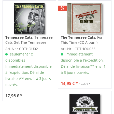
Tennessee Cats:
Tennessee
The Tennessee Cats:
For
Cats Get The Tennessee
This Time (CD Album)
Rhythm
Art-Nr.: CDTHOU021
Art-Nr.: CDTHOU033
seulement 1x
Immédiatement
disponibles
disponible à l'expédition,
Immédiatement disponible
Délai de livraison** env. 1
à l'expédition, Délai de
à 3 jours ouvrés.
livraison** env. 1 à 3 jours
14,95 € *
15,95 € *
ouvrés.
17,95 € *