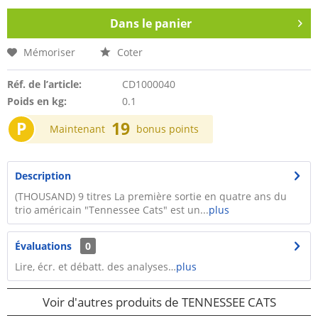
Dans le panier
Mémoriser
Coter
Réf. de l’article:
CD1000040
Poids en kg:
0.1
P
19
Maintenant
bonus points
Description
(THOUSAND) 9 titres La première sortie en quatre ans du
trio américain "Tennessee Cats" est un...
plus
Évaluations
0
Lire, écr. et débatt. des analyses…
plus
Voir d'autres produits de TENNESSEE CATS