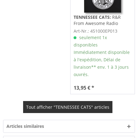
TENNESSEE CATS:
R&R
From Awesome Radio
(7inch, 45rpm)
Art-Nr.: 451000EP013
seulement 1x
disponibles
Immédiatement disponible
à l'expédition, Délai de
livraison** env. 1 à 3 jours
ouvrés.
13,95 € *
Tout afficher "TENNESSEE CATS" articles
Articles similaires