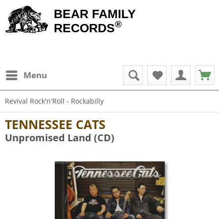
BEAR FAMILY
®
RECORDS
Menu
Revival Rock'n'Roll - Rockabilly
TENNESSEE CATS
Unpromised Land (CD)