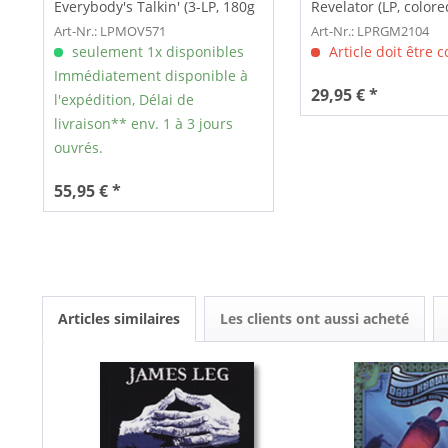
Everybody's Talkin' (3-LP, 180g
Revelator (LP, colored
colored Vinyl,...
Art-Nr.: LPMOV571
Art-Nr.: LPRGM2104
seulement 1x disponibles
Article doit être
Immédiatement disponible à
29,95 € *
l'expédition, Délai de
livraison** env. 1 à 3 jours
ouvrés.
55,95 € *
Articles similaires
Les clients ont aussi acheté