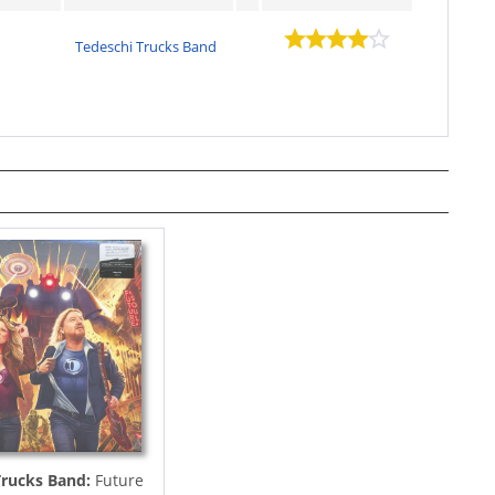
Tedeschi Trucks Band
Trucks Band:
Future