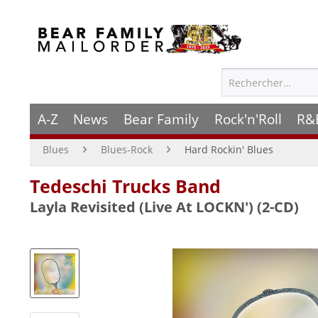
A-Z
News
Bear Family
Rock'n'Roll
R&
Blues
Blues-Rock
Hard Rockin' Blues
Tedeschi Trucks Band
Layla Revisited (Live At LOCKN') (2-CD)