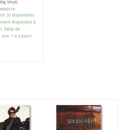
80g Vinyl)
FAN03119
nt 2x disponibles
ment disponible à
n, Délai de
 env. 1 à 3 jours