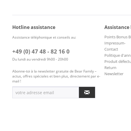
Hotline assistance
Assistance
Points Bonus B
Assistance téléphonique et conseils au:
Impressum-
Contact
+49 (0) 47 48 - 82 16 0
Politique d'ann
Du lundi au vendredi 9h00 - 20h00
Produit défect
Return
Abonne-toi à la newsletter gratuite de Bear Family –
Newsletter
actus, offres spéciales et bien plus, directement par e-
mail !