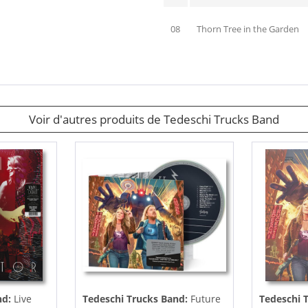
08
Thorn Tree in the Garden
Voir d'autres produits de Tedeschi Trucks Band
nd:
Live
Tedeschi Trucks Band:
Future
Tedeschi 