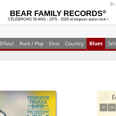
L
BEAR FAMILY RECORDS
®
CÉLÉBRONS 50 ANS : 1975 - 2025 et toujours aussi rock !
B/Soul
Rock / Pop
Elvis
Country
Blues
Sch
É