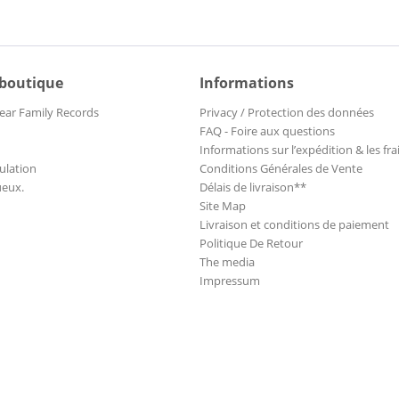
 boutique
Informations
ear Family Records
Privacy / Protection des données
FAQ - Foire aux questions
Informations sur l’expédition & les fra
ulation
Conditions Générales de Vente
ueux.
Délais de livraison**
Site Map
Livraison et conditions de paiement
Politique De Retour
The media
Impressum