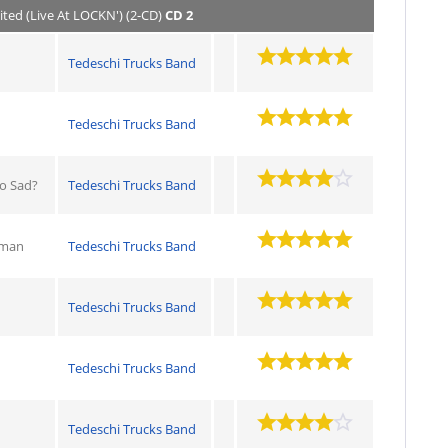
ited (Live At LOCKN') (2-CD)
CD 2
Tedeschi Trucks Band
Tedeschi Trucks Band
o Sad?
Tedeschi Trucks Band
oman
Tedeschi Trucks Band
Tedeschi Trucks Band
Tedeschi Trucks Band
Tedeschi Trucks Band