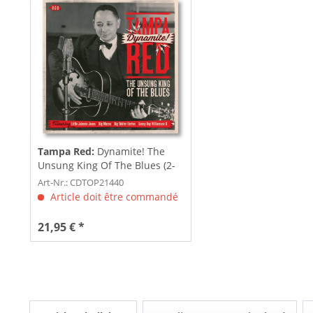
Tampa Red:
Dynamite! The
Unsung King Of The Blues (2-
CD)
Art-Nr.: CDTOP21440
Article doit être commandé
21,95 € *