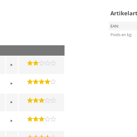
Artikelar
EAN:
Poids en kg: