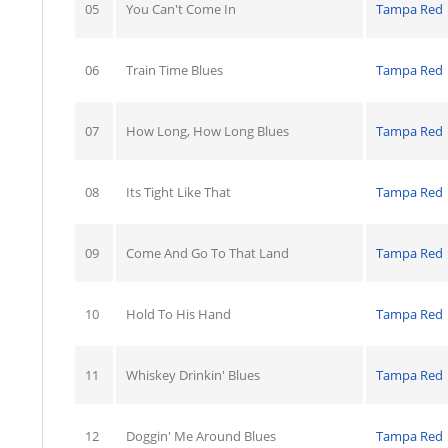
05
You Can't Come In
Tampa Red
06
Train Time Blues
Tampa Red
07
How Long, How Long Blues
Tampa Red
08
Its Tight Like That
Tampa Red
09
Come And Go To That Land
Tampa Red
10
Hold To His Hand
Tampa Red
11
Whiskey Drinkin' Blues
Tampa Red
12
Doggin' Me Around Blues
Tampa Red