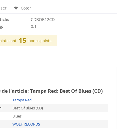
ser
Coter
ticle:
CDBOB12CD
g:
0.1
15
aintenant
bonus points
 de l'article:
Tampa Red: Best Of Blues (CD)
Tampa Red
m:
Best Of Blues (CD)
Blues
WOLF RECORDS