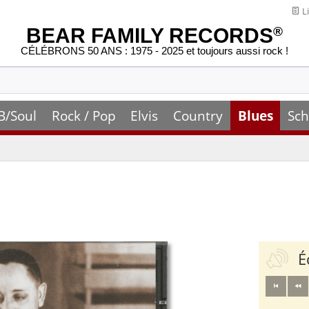
Li
BEAR FAMILY RECORDS
®
CÉLÉBRONS 50 ANS : 1975 - 2025 et toujours aussi rock !
B/Soul
Rock / Pop
Elvis
Country
Blues
Sch
É