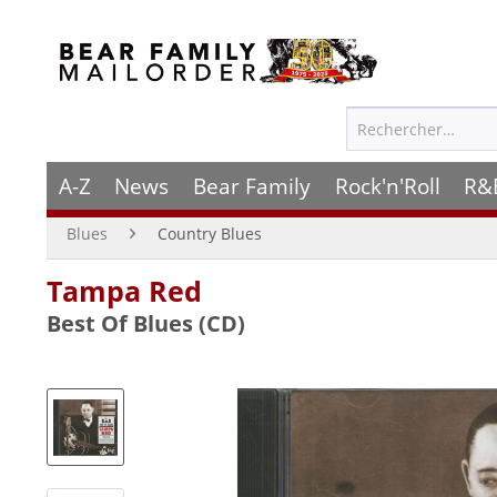
A-Z
News
Bear Family
Rock'n'Roll
R&
Blues
Country Blues
Tampa Red
Best Of Blues (CD)