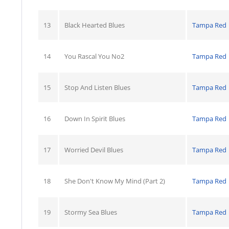
13
Black Hearted Blues
Tampa Red
14
You Rascal You No2
Tampa Red
15
Stop And Listen Blues
Tampa Red
16
Down In Spirit Blues
Tampa Red
17
Worried Devil Blues
Tampa Red
18
She Don't Know My Mind (Part 2)
Tampa Red
19
Stormy Sea Blues
Tampa Red