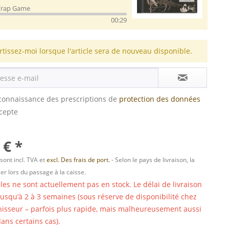
 Crap Game
00:29
rtissez-moi lorsque l'article sera de nouveau disponible.
s connaissance des prescriptions de
protection des données
ccepte
 € *
 sont incl. TVA et
excl. Des frais de port.
- Selon le pays de livraison, la
er lors du passage à la caisse.
cles ne sont actuellement pas en stock. Le délai de livraison
 jusqu’à 2 à 3 semaines (sous réserve de disponibilité chez
nisseur – parfois plus rapide, mais malheureusement aussi
ans certains cas).