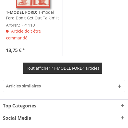
T-MODEL FORD:
T-model
Ford Don't Get Out Talkin' It
Art-Nr.: FP1110
Article doit être
commandé
13,75 € *
Tout afficher "T-MODEL FORD" articles
Articles similaires
Top Categories
Social Media