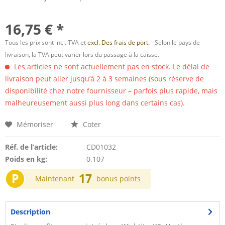
16,75 € *
Tous les prix sont incl. TVA et
excl. Des frais de port.
- Selon le pays de
livraison, la TVA peut varier lors du passage à la caisse.
Les articles ne sont actuellement pas en stock. Le délai de
livraison peut aller jusqu’à 2 à 3 semaines (sous réserve de
disponibilité chez notre fournisseur – parfois plus rapide, mais
malheureusement aussi plus long dans certains cas).
Mémoriser
Coter
Réf. de l’article:
CD01032
Poids en kg:
0.107
P
17
Maintenant
bonus points
Description