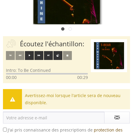
Écoutez l'échantillon:
Intro: To Be Continued
00:00
00:29
Avertissez-moi lorsque l'article sera de nouveau
disponible.
J'ai pris connaissance des prescriptions de
protection des