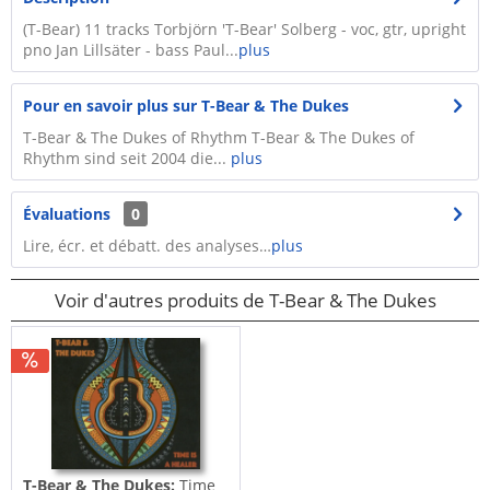
(T-Bear) 11 tracks Torbjörn 'T-Bear' Solberg - voc, gtr, upright
pno Jan Lillsäter - bass Paul...
plus
Pour en savoir plus sur T-Bear & The Dukes
T-Bear & The Dukes of Rhythm T-Bear & The Dukes of
Rhythm sind seit 2004 die...
plus
Évaluations
0
Lire, écr. et débatt. des analyses…
plus
Voir d'autres produits de T-Bear & The Dukes
T-Bear & The Dukes:
Time