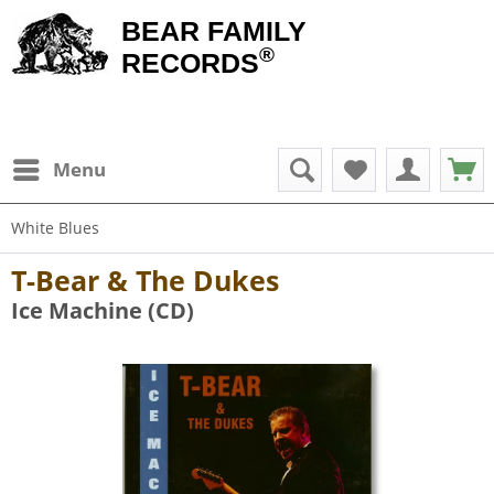
BEAR FAMILY
®
RECORDS
Menu
White Blues
T-Bear & The Dukes
Ice Machine (CD)