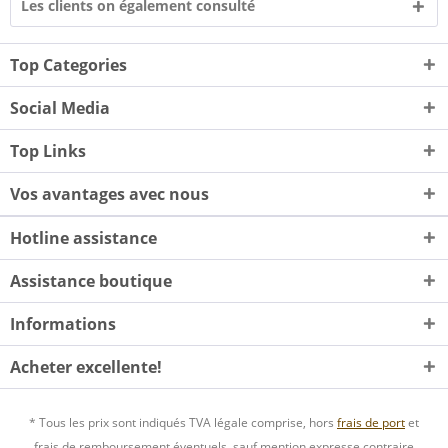
Les clients on également consulté
Top Categories
Social Media
Top Links
Vos avantages avec nous
Hotline assistance
Assistance boutique
Informations
Acheter excellente!
* Tous les prix sont indiqués TVA légale comprise, hors
frais de port
et
frais de remboursement éventuels, sauf mention expresse contraire