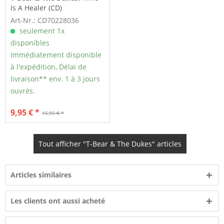
Is A Healer (CD)
Art-Nr.: CD70228036
seulement 1x
disponibles
Immédiatement disponible
à l'expédition, Délai de
livraison** env. 1 à 3 jours
ouvrés.
9,95 € *
15,95 € *
Tout afficher "T-Bear & The Dukes" articles
Articles similaires
Les clients ont aussi acheté