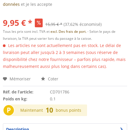
données
et je les accepte
9,95 € *
15,95 € *
(37,62% économisé)
Tous les prix sont incl. TVA et
excl. Des frais de port.
- Selon le pays de
livraison, la TVA peut varier lors du passage à la caisse.
Les articles ne sont actuellement pas en stock. Le délai de
livraison peut aller jusqu’à 2 à 3 semaines (sous réserve de
disponibilité chez notre fournisseur – parfois plus rapide, mais
malheureusement aussi plus long dans certains cas).
Mémoriser
Coter
Réf. de l’article:
CD701786
Poids en kg:
0.1
P
10
Maintenant
bonus points
Description