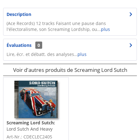
Description
​(Ace Records) 12 tracks Faisant une pause dans
l'électoralisme, son Screaming Lordship, ou...
plus
Évaluations
0
Lire, écr. et débatt. des analyses…
plus
Voir d'autres produits de Screaming Lord Sutch
Screaming Lord Sutch:
Lord Sutch And Heavy
Friends (CD)
Art-Nr.: CDECLEC2405