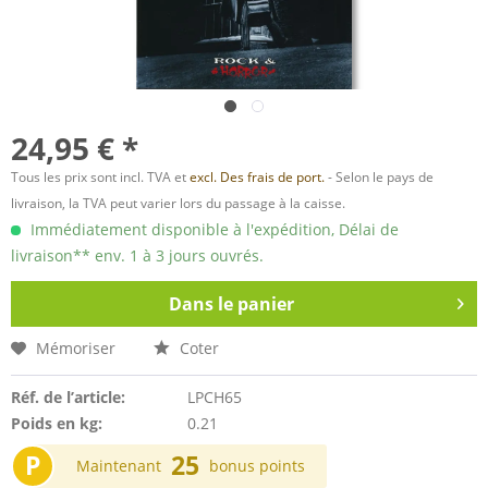
24,95 € *
Tous les prix sont incl. TVA et
excl. Des frais de port.
- Selon le pays de
livraison, la TVA peut varier lors du passage à la caisse.
Immédiatement disponible à l'expédition, Délai de
livraison** env. 1 à 3 jours ouvrés.
Dans le panier
Mémoriser
Coter
Réf. de l’article:
LPCH65
Poids en kg:
0.21
P
25
Maintenant
bonus points